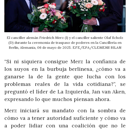
El canciller alemán Friedrich Merz (I) y el canciller saliente Olaf Scholz
(D) durante la ceremonia de traspaso de poderes en la Cancillería en
Berlín, Alemania, 06 de mayo de 2025. EFE/EPA/CLEMENS BILAN
“Si ni siquiera consigue Merz la confianza de
los suyos en la burbuja berlinesa, ¿cómo va a
ganarse la de la gente que lucha con los
problemas reales de la vida cotidiana?”, se
preguntó el líder de La Izquierda, Jan van Aken,
expresando lo que muchos piensan ahora.
Merz iniciará su mandato con la sombra de
cómo va a tener autoridad suficiente y cómo va
a poder lidiar con una coalición que no le