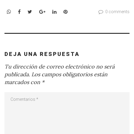
WhatsApp
Facebook
Twitter
Google+
LinkedIn
Pinterest
0 comments
DEJA UNA RESPUESTA
Tu dirección de correo electrónico no será
publicada.
Los campos obligatorios están
marcados con
*