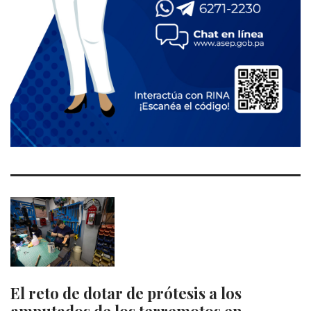
El reto de dotar de prótesis a los
amputados de los terremotos en…