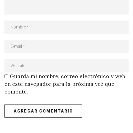
Guarda mi nombre, correo electrónico y web
en este navegador para la próxima vez que
comente.