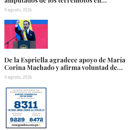
9 agosto, 2026
De la Espriella agradece apoyo de María
Corina Machado y afirma voluntad de…
9 agosto, 2026