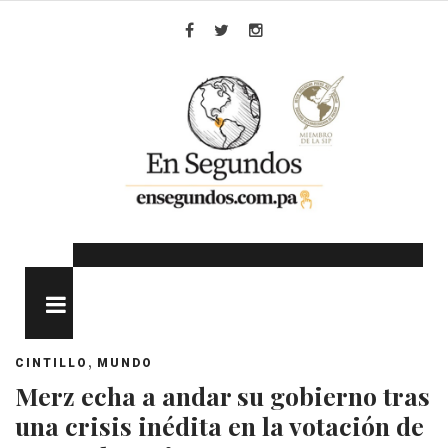
Skip
to
Facebook
Twitter
Instagram
content
MENU
,
CINTILLO
MUNDO
Merz echa a andar su gobierno tras
una crisis inédita en la votación de