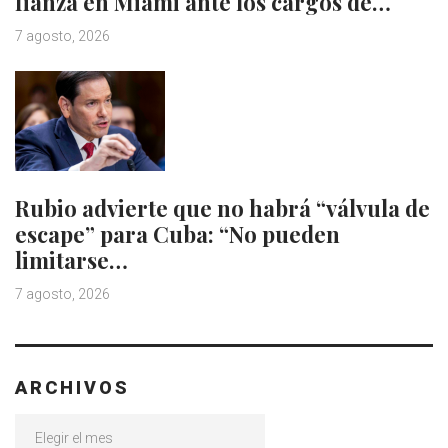
fianza en Miami ante los cargos de…
7 agosto, 2026
Rubio advierte que no habrá “válvula de
escape” para Cuba: “No pueden
limitarse…
7 agosto, 2026
ARCHIVOS
Archivos