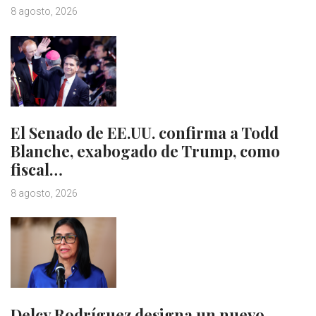
8 agosto, 2026
El Senado de EE.UU. confirma a Todd
Blanche, exabogado de Trump, como
fiscal…
8 agosto, 2026
Delcy Rodríguez designa un nuevo