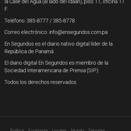
la Calle del Agua (al lado del Idaan), piso 11, oficina 11
F.
Teléfono: 385-8777 / 385-8778
Correo electrónico: info@ensegundos.com.pa
En Segundos es el diario nativo digital líder de la
República de Panamá.
El diario digital En Segundos es miembro de la
Sociedad Interamericana de Prensa (SIP).
Todos los derechos reservados.
Política
Economía
Locales
Mundo
Deportes