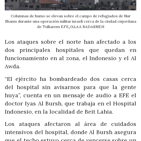
Columnas de humo se elevan sobre el campo de refugiados de Nur
Shams durante una operación militar israelí cerca de la ciudad cisjordana
de Tulkarem EFE/ALAA BADARNEH
Los ataques sobre el norte han afectado a los
dos principales hospitales que quedan en
funcionamiento en al zona, el Indonesio y el Al
Awda.
“El ejército ha bombardeado dos casas cerca
del hospital sin avisarnos para que la gente
huya”, cuenta en un mensaje de audio a EFE el
doctor Iyas Al Bursh, que trabaja en el Hospital
Indonesio, en la localidad de Beit Lahia.
Los ataques afectaron al área de cuidados
intensivos del hospital, donde Al Bursh asegura
que el techo estuvo cerca de vencerse sobre un