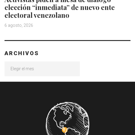
elección “inmediata” de nuevo ente
electoral venezolano
6 agosto, 2026
ARCHIVOS
Archivos