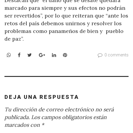
Destacan que “el daño que se desate quedará
marcado para siempre y sus efectos no podrán
ser revertidos”, por lo que reiteran que “ante los
retos del país debemos unirnos y resolver los
problemas como panameños de bien y pueblo
de paz”.
WhatsApp
Facebook
Twitter
Google+
LinkedIn
Pinterest
0 comments
DEJA UNA RESPUESTA
Tu dirección de correo electrónico no será
publicada.
Los campos obligatorios están
marcados con
*