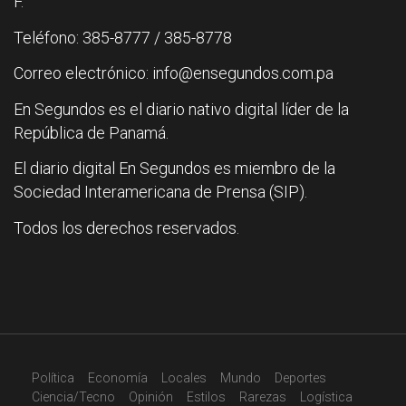
F.
Teléfono: 385-8777 / 385-8778
Correo electrónico: info@ensegundos.com.pa
En Segundos es el diario nativo digital líder de la
República de Panamá.
El diario digital En Segundos es miembro de la
Sociedad Interamericana de Prensa (SIP).
Todos los derechos reservados.
Política
Economía
Locales
Mundo
Deportes
Ciencia/Tecno
Opinión
Estilos
Rarezas
Logística