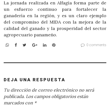
La jornada realizada en Alfagía forma parte de
un esfuerzo continuo para fortalecer la
ganadería en la región, y es un claro ejemplo
del compromiso del MIDA con la mejora de la
calidad del ganado y la prosperidad del sector
agropecuario panameño.
WhatsApp
Facebook
Twitter
Google+
LinkedIn
Pinterest
0 comments
DEJA UNA RESPUESTA
Tu dirección de correo electrónico no será
publicada.
Los campos obligatorios están
marcados con
*