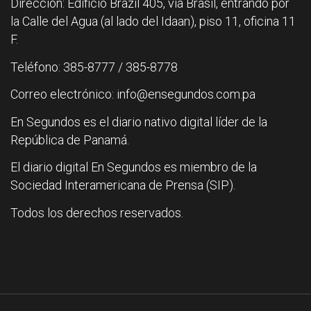
Dirección: Edificio Brazil 405, vía Brasil, entrando por
la Calle del Agua (al lado del Idaan), piso 11, oficina 11
F.
Teléfono: 385-8777 / 385-8778
Correo electrónico: info@ensegundos.com.pa
En Segundos es el diario nativo digital líder de la
República de Panamá.
El diario digital En Segundos es miembro de la
Sociedad Interamericana de Prensa (SIP).
Todos los derechos reservados.