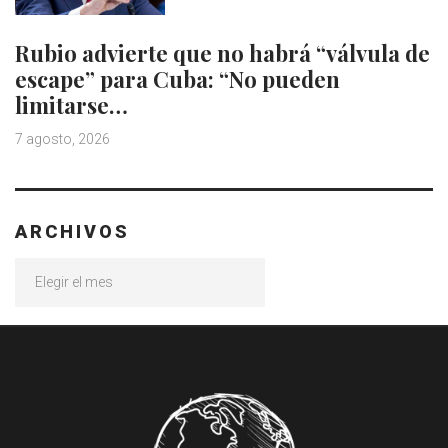
Rubio advierte que no habrá “válvula de
escape” para Cuba: “No pueden
limitarse…
7 agosto, 2026
ARCHIVOS
Archivos