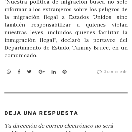
“Nuestra política de migración busca no solo
informar a los extranjeros sobre los peligros de
la migración ilegal a Estados Unidos, sino
también responsabilizar a quienes violan
nuestras leyes, incluidos quienes facilitan la
inmigración ilegal”, declaró la portavoz del
Departamento de Estado, Tammy Bruce, en un
comunicado.
WhatsApp
Facebook
Twitter
Google+
LinkedIn
Pinterest
0 comments
DEJA UNA RESPUESTA
Tu dirección de correo electrónico no será