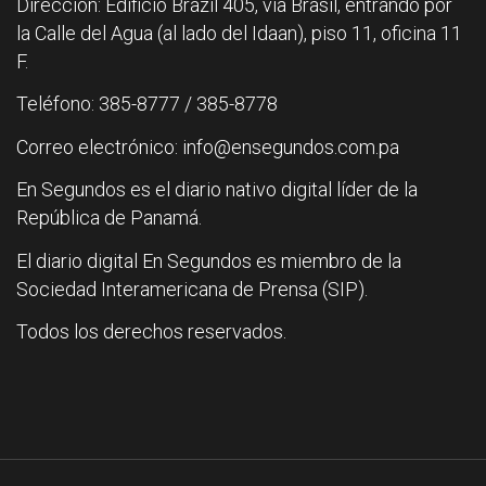
Dirección: Edificio Brazil 405, vía Brasil, entrando por
la Calle del Agua (al lado del Idaan), piso 11, oficina 11
F.
Teléfono: 385-8777 / 385-8778
Correo electrónico: info@ensegundos.com.pa
En Segundos es el diario nativo digital líder de la
República de Panamá.
El diario digital En Segundos es miembro de la
Sociedad Interamericana de Prensa (SIP).
Todos los derechos reservados.