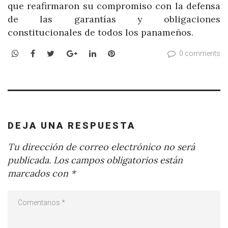
que reafirmaron su compromiso con la defensa
de las garantías y obligaciones
constitucionales de todos los panameños.
WhatsApp
Facebook
Twitter
Google+
LinkedIn
Pinterest
0 comments
DEJA UNA RESPUESTA
Tu dirección de correo electrónico no será
publicada.
Los campos obligatorios están
marcados con
*