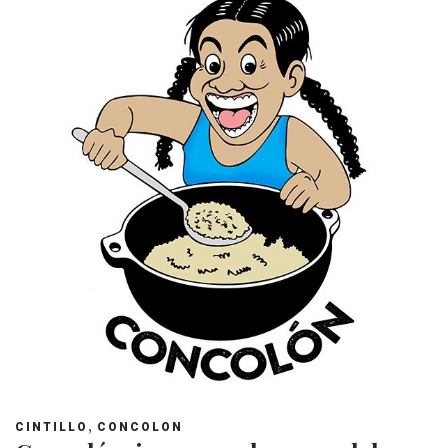
,
CINTILLO
CONCOLON