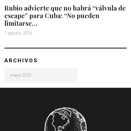
Rubio advierte que no habrá “válvula de
escape” para Cuba: “No pueden
limitarse…
7 agosto, 2026
ARCHIVOS
Archivos