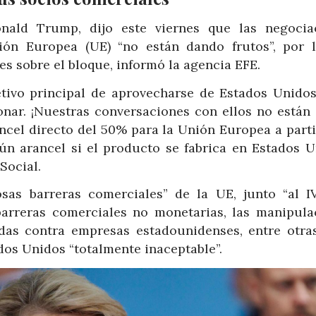
nald Trump, dijo este viernes que las negocia
ión Europea (UE) “no están dando frutos”, por 
 sobre el bloque, informó la agencia EFE.
tivo principal de aprovecharse de Estados Unidos
ionar. ¡Nuestras conversaciones con ellos no están
ncel directo del 50% para la Unión Europea a parti
gún arancel si el producto se fabrica en Estados U
Social.
sas barreras comerciales” de la UE, junto “al IV
 barreras comerciales no monetarias, las manipula
das contra empresas estadounidenses, entre otras
dos Unidos “totalmente inaceptable”.