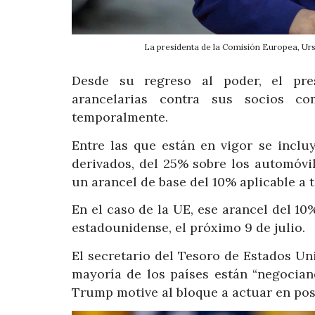
La presidenta de la Comisión Europea, U
Desde su regreso al poder, el pre
arancelarias contra sus socios co
temporalmente.
Entre las que están en vigor se inclu
derivados, del 25% sobre los automóvi
un arancel de base del 10% aplicable a 
En el caso de la UE, ese arancel del 10
estadounidense, el próximo 9 de julio.
El secretario del Tesoro de Estados Uni
mayoría de los países están “negocian
Trump motive al bloque a actuar en pos