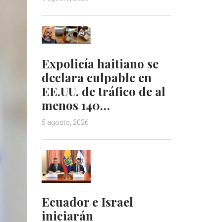
Expolicía haitiano se
declara culpable en
EE.UU. de tráfico de al
menos 140…
5 agosto, 2026
Ecuador e Israel
iniciarán