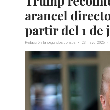
Trump recomi
arancel directo
partir del 1 de 
Redacción, Ensegundos.com.pa
23 mayo, 2025