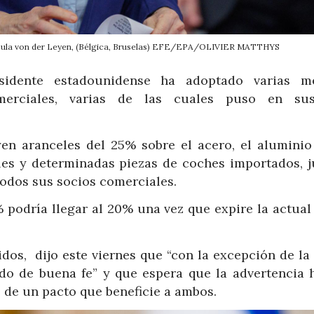
rsula von der Leyen, (Bélgica, Bruselas) EFE/EPA/OLIVIER MATTHYS
sidente estadounidense ha adoptado varias m
merciales, varias de las cuales puso en su
yen aranceles del 25% sobre el acero, el aluminio
les y determinadas piezas de coches importados, j
todos sus socios comerciales.
% podría llegar al 20% una vez que expire la actua
dos, dijo este viernes que “con la excepción de la
do de buena fe” y que espera que la advertencia 
 de un pacto que beneficie a ambos.