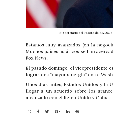
El secretario del Tesoro de EE.UU, 
Estamos muy avanzados (en la negociac
Muchos países asiáticos se han acercad
Fox News.
El pasado domingo, el vicepresidente 
lograr una “mayor sinergia” entre Wash
Unos días antes, Estados Unidos y la U
llegar a un acuerdo sobre los arance
alcanzado con el Reino Unido y China.
WhatsApp
Facebook
Twitter
Google+
LinkedIn
Pinterest