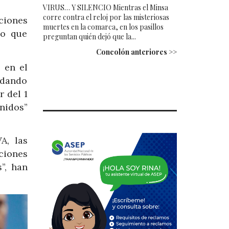
VIRUS… Y SILENCIO Mientras el Minsa
corre contra el reloj por las misteriosas
ciones
muertes en la comarca, en los pasillos
lo que
preguntan quién dejó que la...
Concolón anteriores >>
 en el
 dando
r del 1
nidos”
A, las
ciones
”, han