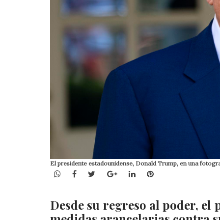
El presidente estadounidense, Donald Trump, en una fotog
WhatsApp
Facebook
Twitter
Google+
LinkedIn
Pinterest
Desde su regreso al poder, el
medidas arancelarias contra s