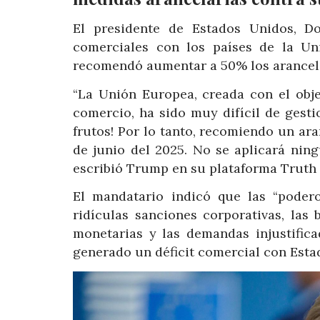
El presidente de Estados Unidos, Do
comerciales con los países de la Un
recomendó aumentar a 50% los aranceles
“La Unión Europea, creada con el obje
comercio, ha sido muy difícil de gest
frutos! Por lo tanto, recomiendo un ara
de junio del 2025. No se aplicará nin
escribió Trump en su plataforma Truth 
El mandatario indicó que las “podero
ridículas sanciones corporativas, las
monetarias y las demandas injustifica
generado un déficit comercial con Esta