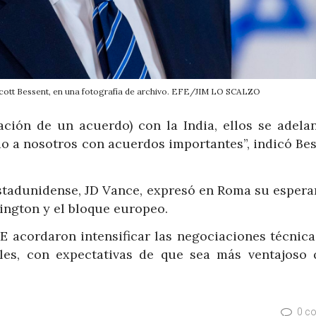
Scott Bessent, en una fotografía de archivo. EFE/JIM LO SCALZO
ión de un acuerdo) con la India, ellos se adelan
o a nosotros con acuerdos importantes”, indicó Bes
estadunidense, JD Vance, expresó en Roma su espera
ington y el bloque europeo.
E acordaron intensificar las negociaciones técnica
les, con expectativas de que sea más ventajoso 
0 c