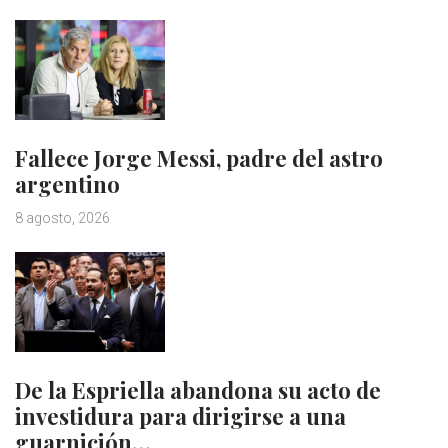
Fallece Jorge Messi, padre del astro
argentino
8 agosto, 2026
De la Espriella abandona su acto de
investidura para dirigirse a una
guarnición…