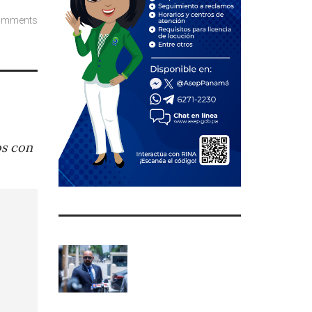
omments
os con