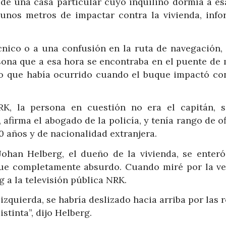
n de una casa particular cuyo inquilino dormía a e
unos metros de impactar contra la vivienda, info
cnico o a una confusión en la ruta de navegación, 
sona que a esa hora se encontraba en el puente de
o que había ocurrido cuando el buque impactó con
, la persona en cuestión no era el capitán, s
afirma el abogado de la policía, y tenía rango de of
0 años y de nacionalidad extranjera.
ohan Helberg, el dueño de la vivienda, se enteró
Fue completamente absurdo. Cuando miré por la ve
g a la televisión pública NRK.
izquierda, se habría deslizado hacia arriba por las 
tinta”, dijo Helberg.