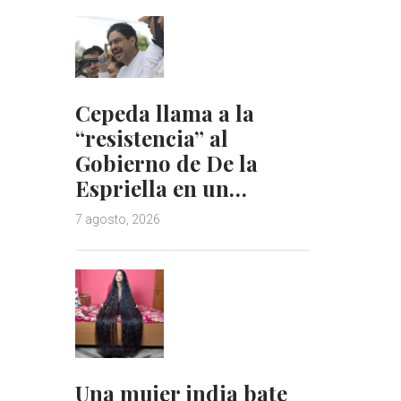
Cepeda llama a la
“resistencia” al
Gobierno de De la
Espriella en un…
7 agosto, 2026
Una mujer india bate