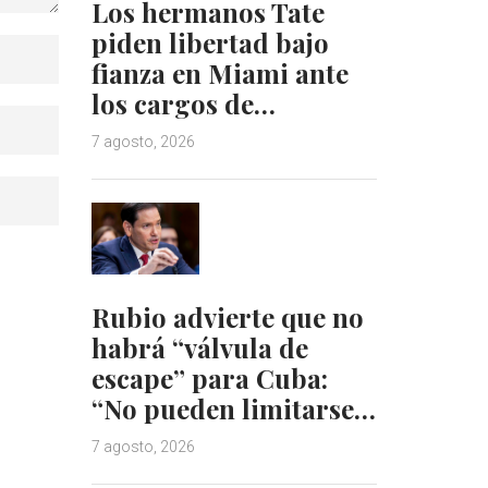
Los hermanos Tate
piden libertad bajo
fianza en Miami ante
los cargos de…
7 agosto, 2026
Rubio advierte que no
habrá “válvula de
escape” para Cuba:
“No pueden limitarse…
7 agosto, 2026