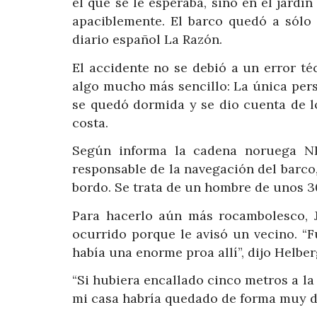
el que se le esperaba, sino en el jardí
apaciblemente. El barco quedó a sólo 
diario español La Razón.
El accidente no se debió a un error té
algo mucho más sencillo: La única per
se quedó dormida y se dio cuenta de l
costa.
Según informa la cadena noruega NRK
responsable de la navegación del barco, 
bordo. Se trata de un hombre de unos 3
Para hacerlo aún más rocambolesco, J
ocurrido porque le avisó un vecino. “
había una enorme proa allí”, dijo Helber
“Si hubiera encallado cinco metros a la 
mi casa habría quedado de forma muy dis