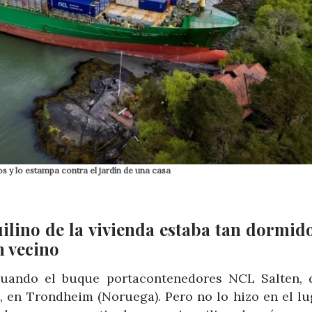
 y lo estampa contra el jardín de una casa
uilino de la vivienda estaba tan dormid
n vecino
cuando el buque portacontenedores NCL Salten, 
t, en Trondheim (Noruega). Pero no lo hizo en el lu