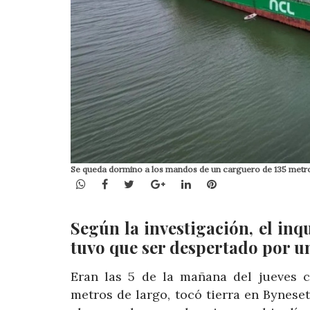
Se queda dormino a los mandos de un carguero de 135 metros
WhatsApp
Facebook
Twitter
Google+
LinkedIn
Pinterest
Según la investigación, el inq
tuvo que ser despertado por u
Eran las 5 de la mañana del jueves 
metros de largo, tocó tierra en Bynese