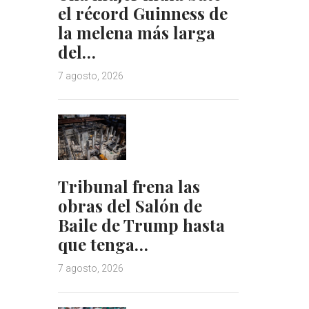
el récord Guinness de
la melena más larga
del…
7 agosto, 2026
Tribunal frena las
obras del Salón de
Baile de Trump hasta
que tenga…
7 agosto, 2026