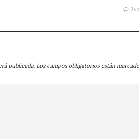
0 c
rá publicada.
Los campos obligatorios están marcad