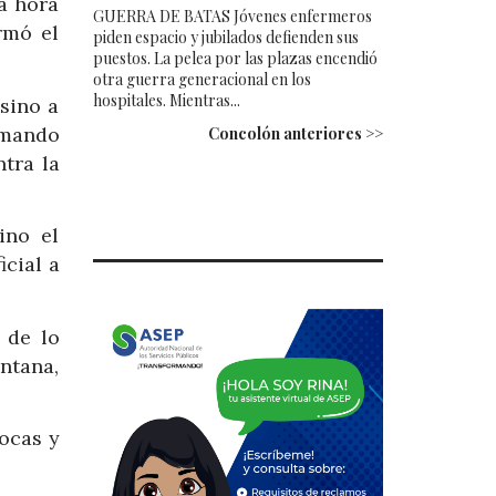
sa hora
GUERRA DE BATAS Jóvenes enfermeros
rmó el
piden espacio y jubilados defienden sus
puestos. La pelea por las plazas encendió
otra guerra generacional en los
hospitales. Mientras...
sino a
 mando
Concolón anteriores >>
tra la
ino el
icial a
 de lo
ntana,
rocas y