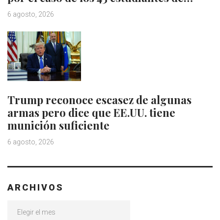
6 agosto, 2026
Trump reconoce escasez de algunas
armas pero dice que EE.UU. tiene
munición suficiente
6 agosto, 2026
ARCHIVOS
Archivos