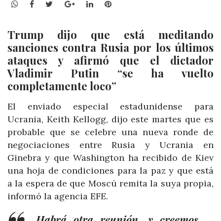
WhatsApp
Facebook
Twitter
Google+
LinkedIn
Pinterest
Trump dijo que está meditando
sanciones contra Rusia por los últimos
ataques y afirmó que el dictador
Vladimir Putin “se ha vuelto
completamente loco”
El enviado especial estadunidense para
Ucrania, Keith Kellogg, dijo este martes que es
probable que se celebre una nueva ronde de
negociaciones entre Rusia y Ucrania en
Ginebra y que Washington ha recibido de Kiev
una hoja de condiciones para la paz y que está
a la espera de que Moscú remita la suya propia,
informó la agencia EFE.
Habrá otra reunión, y creemos