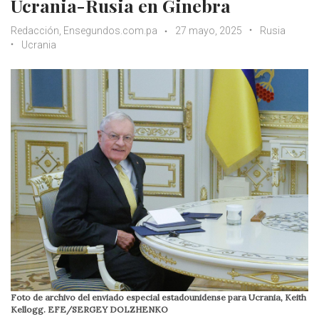
Ucrania-Rusia en Ginebra
Redacción, Ensegundos.com.pa
27 mayo, 2025
Rusia
Ucrania
Foto de archivo del enviado especial estadounidense para Ucrania, Keith
Kellogg. EFE/SERGEY DOLZHENKO