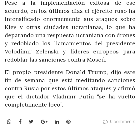
Pese a la implementación exitosa de ese
acuerdo, en los últimos días el ejército ruso ha
intensificado enormemente sus ataques sobre
Kiev y otras ciudades ucranianas, lo que ha
deparando una respuesta ucraniana con drones
y redoblado los llamamientos del presidente
Volodímir Zelenski y líderes europeos para
redoblar las sanciones contra Moscú.
El propio presidente Donald Trump, dijo este
fin de semana que está meditando sanciones
contra Rusia por estos últimos ataques y afirmó
que el dictador Vladimir Putín “se ha vuelto
completamente loco”.
WhatsApp
Facebook
Twitter
Google+
LinkedIn
Pinterest
0 comments