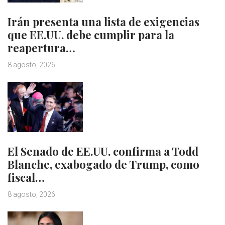
Irán presenta una lista de exigencias
que EE.UU. debe cumplir para la
reapertura…
8 agosto, 2026
El Senado de EE.UU. confirma a Todd
Blanche, exabogado de Trump, como
fiscal…
8 agosto, 2026