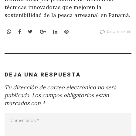
técnicas innovadoras que mejoren la
sostenibilidad de la pesca artesanal en Panamá.
WhatsApp
Facebook
Twitter
Google+
LinkedIn
Pinterest
0 comments
DEJA UNA RESPUESTA
Tu dirección de correo electrónico no será
publicada.
Los campos obligatorios están
marcados con
*