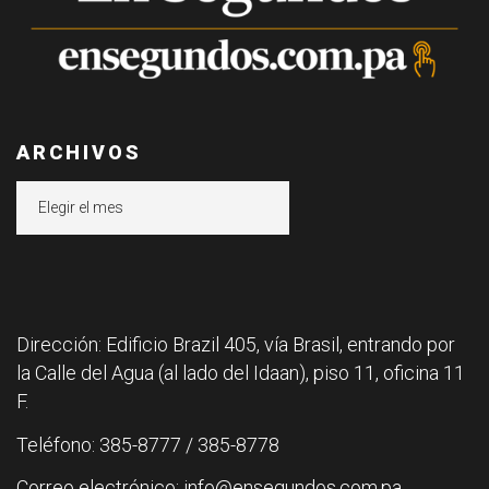
ARCHIVOS
Archivos
Dirección: Edificio Brazil 405, vía Brasil, entrando por
la Calle del Agua (al lado del Idaan), piso 11, oficina 11
F.
Teléfono: 385-8777 / 385-8778
Correo electrónico: info@ensegundos.com.pa