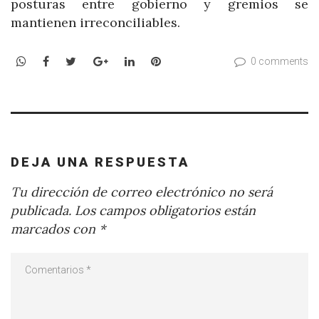
posturas entre gobierno y gremios se
mantienen irreconciliables.
WhatsApp
Facebook
Twitter
Google+
LinkedIn
Pinterest
0 comments
DEJA UNA RESPUESTA
Tu dirección de correo electrónico no será
publicada.
Los campos obligatorios están
marcados con
*