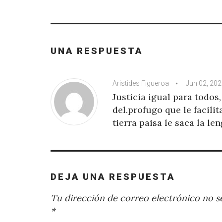
UNA RESPUESTA
Aristides Figueroa
Jun 02, 20
Justicia igual para todo
del.profugo que le facili
tierra paisa le saca la le
DEJA UNA RESPUESTA
Tu dirección de correo electrónico no se
*