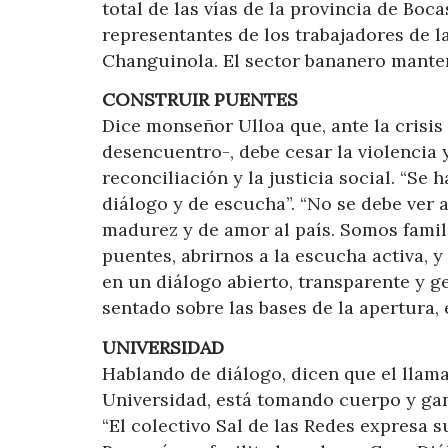
total de las vías de la provincia de Boc
representantes de los trabajadores de la
Changuinola. El sector bananero mantend
CONSTRUIR PUENTES
Dice monseñor Ulloa que, ante la crisis 
desencuentro-, debe cesar la violencia 
reconciliación y la justicia social. “Se
diálogo y de escucha”. “No se debe ver
madurez y de amor al país. Somos famil
puentes, abrirnos a la escucha activa, y
en un diálogo abierto, transparente y g
sentado sobre las bases de la apertura, 
UNIVERSIDAD
Hablando de diálogo, dicen que el llam
Universidad, está tomando cuerpo y gana
“El colectivo Sal de las Redes expresa 