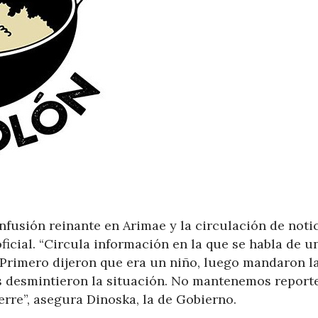
nfusión reinante en Arimae y la circulación de noti
ficial. “Circula información en la que se habla de u
Primero dijeron que era un niño, luego mandaron la
 desmintieron la situación. No mantenemos report
erre”, asegura Dinoska, la de Gobierno.