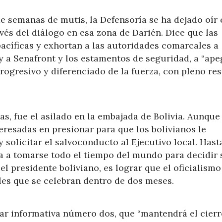
e semanas de mutis, la Defensoría se ha dejado oír
vés del diálogo en esa zona de Darién. Dice que las
acíficas y exhortan a las autoridades comarcales a
y a Senafront y los estamentos de seguridad, a “ape
rogresivo y diferenciado de la fuerza, con pleno re
as, fue el asilado en la embajada de Bolivia. Aunque
teresadas en presionar para que los bolivianos le
y solicitar el salvoconducto al Ejecutivo local. Hast
a a tomarse todo el tiempo del mundo para decidir 
 el presidente boliviano, es lograr que el oficialism
les que se celebran dentro de dos meses.
lar informativa número dos, que “mantendrá el cierr