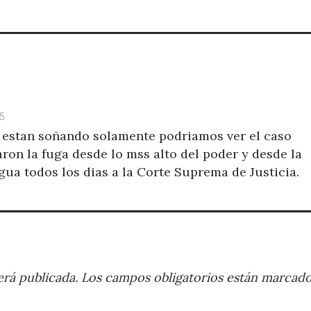
25
s, estan soñando solamente podriamos ver el caso
taron la fuga desde lo mss alto del poder y desde la
ngua todos los dias a la Corte Suprema de Justicia.
rá publicada.
Los campos obligatorios están marcad