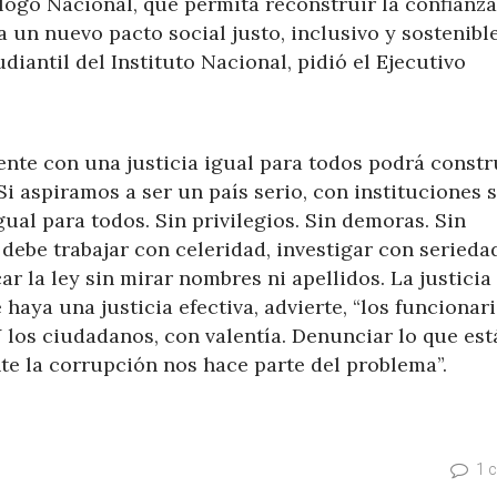
ogo Nacional, que permita reconstruir la confianza
 un nuevo pacto social justo, inclusivo y sostenible
iantil del Instituto Nacional, pidió el Ejecutivo
te con una justicia igual para todos podrá constr
i aspiramos a ser un país serio, con instituciones 
gual para todos. Sin privilegios. Sin demoras. Sin
a debe trabajar con celeridad, investigar con serieda
ar la ley sin mirar nombres ni apellidos. La justicia
aya una justicia efectiva, advierte, “los funcionar
 los ciudadanos, con valentía. Denunciar lo que est
nte la corrupción nos hace parte del problema”.
1 