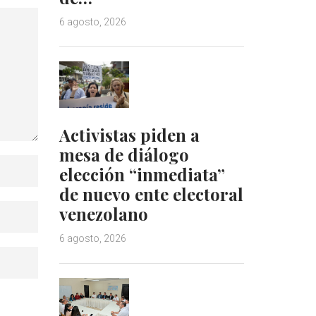
6 agosto, 2026
Activistas piden a
mesa de diálogo
elección “inmediata”
de nuevo ente electoral
venezolano
6 agosto, 2026