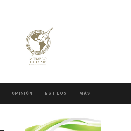
OPINIÓN
ESTILOS
MÁS