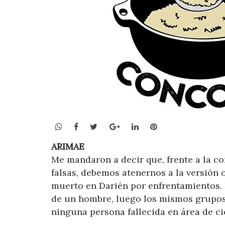
WhatsApp
Facebook
Twitter
Google+
LinkedIn
Pinterest
ARIMAE
Me mandaron a decir que, frente a la co
falsas, debemos atenernos a la versión o
muerto en Darién por enfrentamientos. 
de un hombre, luego los mismos grupos
ninguna persona fallecida en área de ci