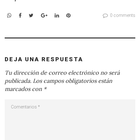
WhatsApp
Facebook
Twitter
Google+
LinkedIn
Pinterest
0 comments
DEJA UNA RESPUESTA
Tu dirección de correo electrónico no será
publicada.
Los campos obligatorios están
marcados con
*