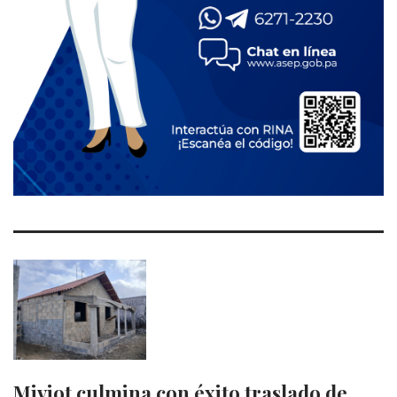
Miviot culmina con éxito traslado de