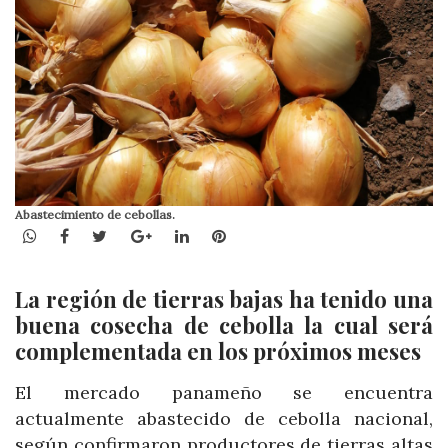
Abastecimiento de cebollas.
WhatsApp
Facebook
Twitter
Google+
LinkedIn
Pinterest
La región de tierras bajas ha tenido una
buena cosecha de cebolla la cual será
complementada en los próximos meses
El mercado panameño se encuentra
actualmente abastecido de cebolla nacional,
según confirmaron productores de tierras altas