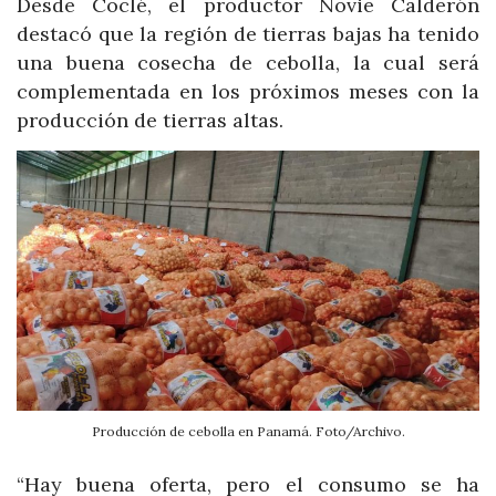
Desde Coclé, el productor Novie Calderón
destacó que la región de tierras bajas ha tenido
una buena cosecha de cebolla, la cual será
complementada en los próximos meses con la
producción de tierras altas.
Producción de cebolla en Panamá. Foto/Archivo.
“Hay buena oferta, pero el consumo se ha