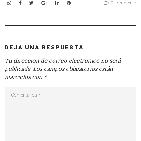
WhatsApp
Facebook
Twitter
Google+
LinkedIn
Pinterest
0 comments
DEJA UNA RESPUESTA
Tu dirección de correo electrónico no será
publicada.
Los campos obligatorios están
marcados con
*