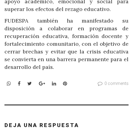
apoyo académico, emocional y social para
superar los efectos del rezago educativo.
FUDESPA también ha manifestado su
disposición a colaborar en programas de
recuperación educativa, formación docente y
fortalecimiento comunitario, con el objetivo de
cerrar brechas y evitar que la crisis educativa
se convierta en una barrera permanente para el
desarrollo del país.
WhatsApp
Facebook
Twitter
Google+
LinkedIn
Pinterest
0 comments
DEJA UNA RESPUESTA