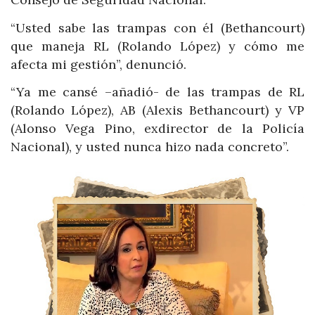
“Usted sabe las trampas con él (Bethancourt)
que maneja RL (Rolando López) y cómo me
afecta mi gestión”, denunció.
“Ya me cansé –añadió- de las trampas de RL
(Rolando López), AB (Alexis Bethancourt) y VP
(Alonso Vega Pino, exdirector de la Policía
Nacional), y usted nunca hizo nada concreto”.