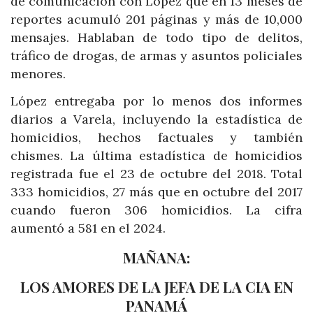
de comunicación con López que en 13 meses de
reportes acumuló 201 páginas y más de 10,000
mensajes. Hablaban de todo tipo de delitos,
tráfico de drogas, de armas y asuntos policiales
menores.
López entregaba por lo menos dos informes
diarios a Varela, incluyendo la estadística de
homicidios, hechos factuales y también
chismes. La última estadística de homicidios
registrada fue el 23 de octubre del 2018. Total
333 homicidios, 27 más que en octubre del 2017
cuando fueron 306 homicidios. La cifra
aumentó a 581 en el 2024.
MAÑANA:
LOS AMORES DE LA JEFA DE LA CIA EN
PANAMÁ