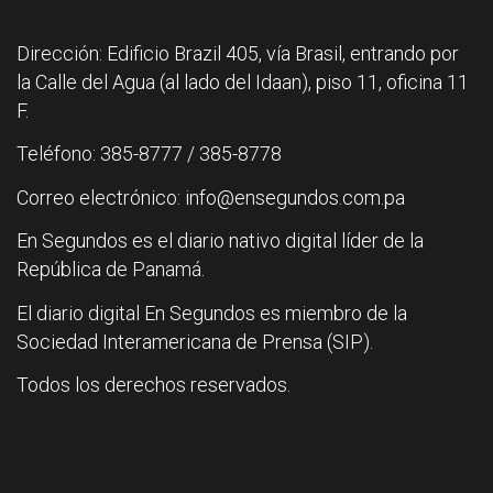
Dirección: Edificio Brazil 405, vía Brasil, entrando por
la Calle del Agua (al lado del Idaan), piso 11, oficina 11
F.
Teléfono: 385-8777 / 385-8778
Correo electrónico: info@ensegundos.com.pa
En Segundos es el diario nativo digital líder de la
República de Panamá.
El diario digital En Segundos es miembro de la
Sociedad Interamericana de Prensa (SIP).
Todos los derechos reservados.