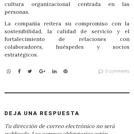
cultura organizacional centrada en las
personas.
La compañía reitera su compromiso con la
sostenibilidad, la calidad de servicio y el
fortalecimiento de relaciones con
colaboradores, huéspedes y socios
estratégicos.
WhatsApp
Facebook
Twitter
Google+
LinkedIn
Pinterest
0 comments
DEJA UNA RESPUESTA
Tu dirección de correo electrónico no será
publicada.
Los campos obligatorios están