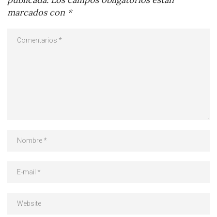
marcados con
*