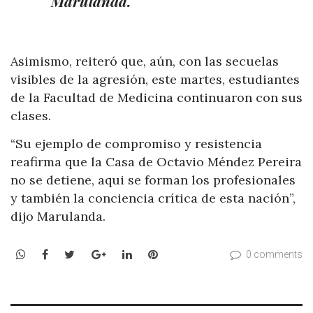
Marulanda.
Asimismo, reiteró que, aún, con las secuelas
visibles de la agresión, este martes, estudiantes
de la Facultad de Medicina continuaron con sus
clases.
“Su ejemplo de compromiso y resistencia
reafirma que la Casa de Octavio Méndez Pereira
no se detiene, aqui se forman los profesionales
y también la conciencia crítica de esta nación”,
dijo Marulanda.
WhatsApp
Facebook
Twitter
Google+
LinkedIn
Pinterest
0 comments