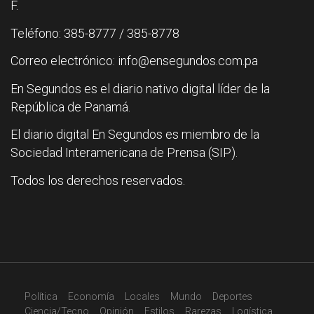
F.
Teléfono: 385-8777 / 385-8778
Correo electrónico: info@ensegundos.com.pa
En Segundos es el diario nativo digital líder de la
República de Panamá.
El diario digital En Segundos es miembro de la
Sociedad Interamericana de Prensa (SIP).
Todos los derechos reservados.
Política
Economía
Locales
Mundo
Deportes
Ciencia/Tecno
Opinión
Estilos
Rarezas
Logística