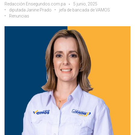
Redacción Ensegundos.com.pa
5 junio, 2025
diputada Janine Prado
jefa de bancada de VAMOS
Renuncias