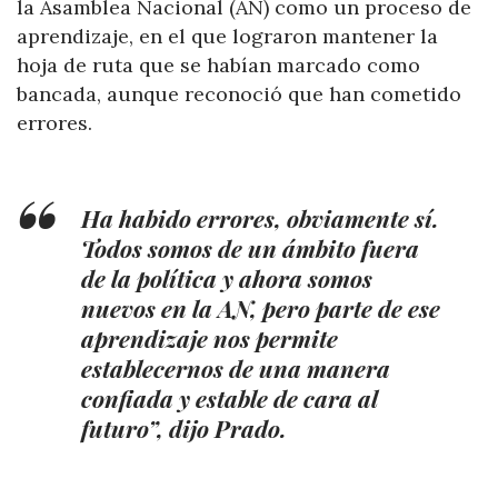
la Asamblea Nacional (AN) como un proceso de
aprendizaje, en el que lograron mantener la
hoja de ruta que se habían marcado como
bancada, aunque reconoció que han cometido
errores.
Ha habido errores, obviamente sí.
Todos somos de un ámbito fuera
de la política y ahora somos
nuevos en la AN, pero parte de ese
aprendizaje nos permite
establecernos de una manera
confiada y estable de cara al
futuro”, dijo Prado.