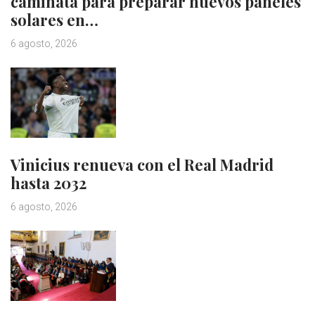
caminata para preparar nuevos paneles
solares en…
6 agosto, 2026
Vinicius renueva con el Real Madrid
hasta 2032
6 agosto, 2026