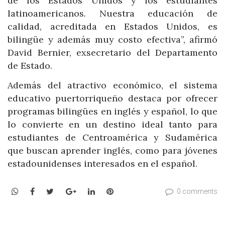
de los Estados Unidos y los estudiantes
latinoamericanos. Nuestra educación de
calidad, acreditada en Estados Unidos, es
bilingüe y además muy costo efectiva”, afirmó
David Bernier, exsecretario del Departamento
de Estado.
Además del atractivo económico, el sistema
educativo puertorriqueño destaca por ofrecer
programas bilingües en inglés y español, lo que
lo convierte en un destino ideal tanto para
estudiantes de Centroamérica y Sudamérica
que buscan aprender inglés, como para jóvenes
estadounidenses interesados en el español.
WhatsApp
Facebook
Twitter
Google+
LinkedIn
Pinterest
0 comments