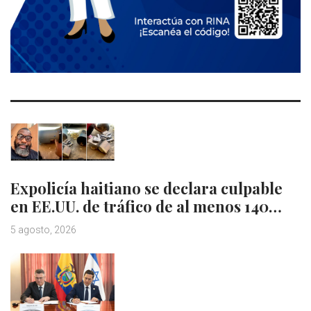
Expolicía haitiano se declara culpable
en EE.UU. de tráfico de al menos 140…
5 agosto, 2026