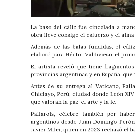
La base del cáliz fue cincelada a man
obra lleve consigo el esfuerzo y el alm
Además de las balas fundidas, el cáli
elaboró para Héctor Valdivieso, el prim
El artista reveló que tiene fragmentos
provincias argentinas y en España, que 
Antes de su entrega al Vaticano, Palla
Chiclayo, Perú, ciudad donde León XIV
que valoran la paz, el arte y la fe.
Pallarols, célebre también por hab
argentinos desde Juan Domingo Perón e
Javier Milei, quien en 2023 rechazó el b