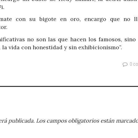
i.
 mate con su bigote en oro, encargo que no l
or.
nificativas no son las que hacen los famosos, sino 
la vida con honestidad y sin exhibicionismo”.
0 c
rá publicada.
Los campos obligatorios están marcad