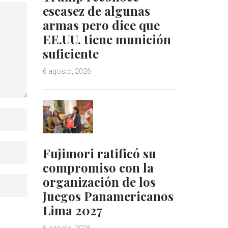
escasez de algunas
armas pero dice que
EE.UU. tiene munición
suficiente
6 agosto, 2026
Fujimori ratificó su
compromiso con la
organización de los
Juegos Panamericanos
Lima 2027
6 agosto, 2026