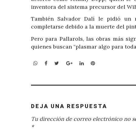
inventora del sistema precursor del WiF
También Salvador Dalí le pidió un
completarse debido a la muerte del pint
Pero para Pallarols, las obras más sig
quienes buscan “plasmar algo para toda 
WhatsApp
Facebook
Twitter
Google+
LinkedIn
Pinterest
DEJA UNA RESPUESTA
Tu dirección de correo electrónico no se
*