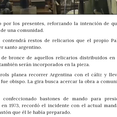
o por los presentes, reforzando la intención de qu
a de una comunidad.
z contendrá restos de relicarios que el propio Pal
er santo argentino.
 de bronce de aquellos relicarios distribuidos en 
también serán incorporados en la pieza.
rols planea recorrer Argentina con el cáliz y llev
 fue obispo. La gira busca acercar la obra a comun
er confeccionado bastones de mando para presi
n 1973, recordó el incidente con el actual manda
astón que él le había preparado.