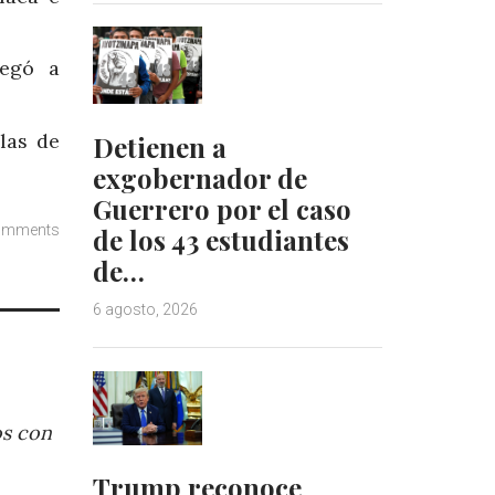
legó a
las de
Detienen a
exgobernador de
Guerrero por el caso
omments
de los 43 estudiantes
de…
6 agosto, 2026
os con
Trump reconoce