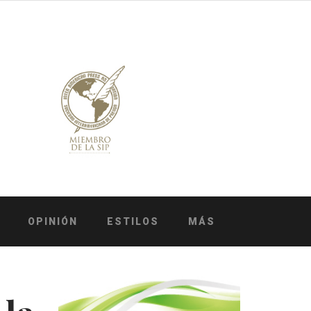
OPINIÓN
ESTILOS
MÁS