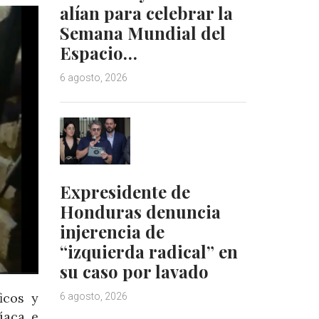
alían para celebrar la
Semana Mundial del
Espacio…
6 agosto, 2026
Expresidente de
Honduras denuncia
injerencia de
“izquierda radical” en
su caso por lavado
icos y
6 agosto, 2026
íaca e