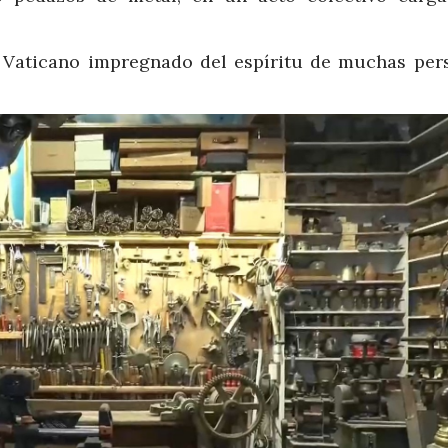
al Vaticano impregnado del espíritu de muchas pers