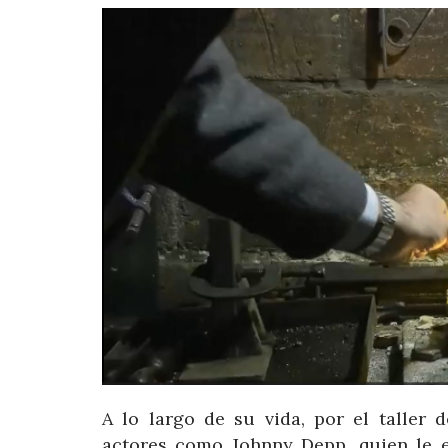
A lo largo de su vida, por el taller d
actores como Johnny Depp, quien le e