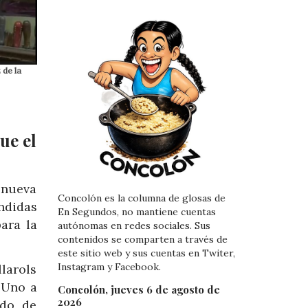
 de la
ue el
 nueva
Concolón es la columna de glosas de
undidas
En Segundos, no mantiene cuentas
ara la
autónomas en redes sociales. Sus
contenidos se comparten a través de
este sitio web y sus cuentas en Twiter,
Instagram y Facebook.
larols
 Uno a
Concolón, jueves 6 de agosto de
2026
ado de