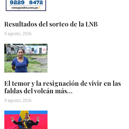
Resultados del sorteo de la LNB
9 agosto, 2026
El temor y la resignación de vivir en las
faldas del volcán más…
9 agosto, 2026