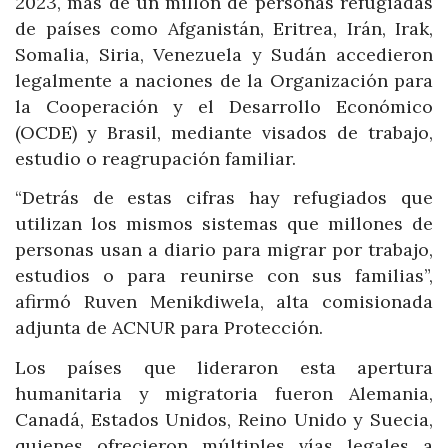
2023, más de un millón de personas refugiadas
de países como Afganistán, Eritrea, Irán, Irak,
Somalia, Siria, Venezuela y Sudán accedieron
legalmente a naciones de la Organización para
la Cooperación y el Desarrollo Económico
(OCDE) y Brasil, mediante visados de trabajo,
estudio o reagrupación familiar.
“Detrás de estas cifras hay refugiados que
utilizan los mismos sistemas que millones de
personas usan a diario para migrar por trabajo,
estudios o para reunirse con sus familias”,
afirmó Ruven Menikdiwela, alta comisionada
adjunta de ACNUR para Protección.
Los países que lideraron esta apertura
humanitaria y migratoria fueron Alemania,
Canadá, Estados Unidos, Reino Unido y Suecia,
quienes ofrecieron múltiples vías legales a