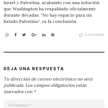
Israel y Palestina, acabando con una solución
que Washington ha respaldado oficialmente
durante décadas. “No hay espacio para un
Estado Palestino”, es la conclusión.
WhatsApp
Facebook
Twitter
Google+
LinkedIn
Pinterest
0 comments
DEJA UNA RESPUESTA
Tu dirección de correo electrónico no será
publicada.
Los campos obligatorios están
marcados con
*