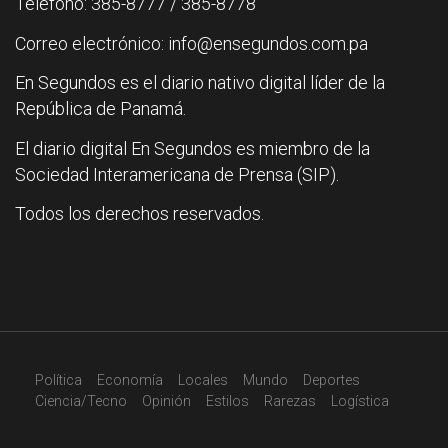
Teléfono: 385-8777 / 385-8778
Correo electrónico: info@ensegundos.com.pa
En Segundos es el diario nativo digital líder de la
República de Panamá.
El diario digital En Segundos es miembro de la
Sociedad Interamericana de Prensa (SIP).
Todos los derechos reservados.
Política
Economía
Locales
Mundo
Deportes
Ciencia/Tecno
Opinión
Estilos
Rarezas
Logística