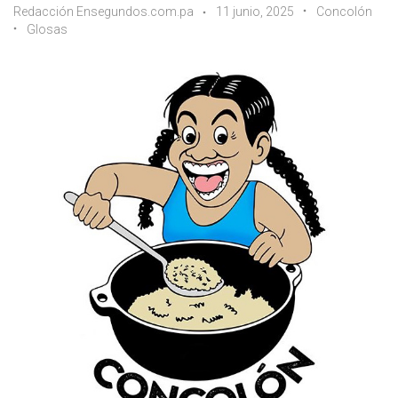
Redacción Ensegundos.com.pa
11 junio, 2025
Concolón
Glosas