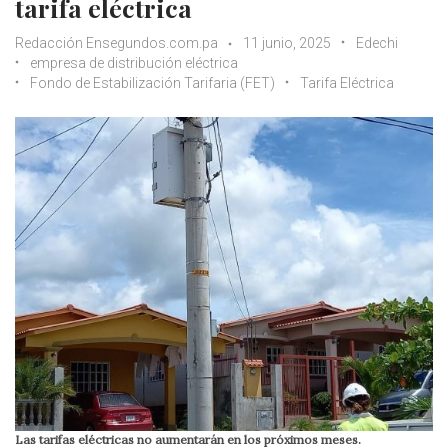
tarifa eléctrica
Redacción Ensegundos.com.pa
11 junio, 2025
Edechi
empresa de distribución eléctrica
Fondo de Estabilización Tarifaria (FET)
Tarifa Eléctrica
Las tarifas eléctricas no aumentarán en los próximos meses.