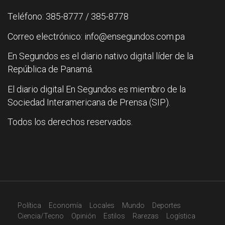
Teléfono: 385-8777 / 385-8778
Correo electrónico: info@ensegundos.com.pa
En Segundos es el diario nativo digital líder de la
República de Panamá.
El diario digital En Segundos es miembro de la
Sociedad Interamericana de Prensa (SIP).
Todos los derechos reservados.
Política
Economía
Locales
Mundo
Deportes
Ciencia/Tecno
Opinión
Estilos
Rarezas
Logística