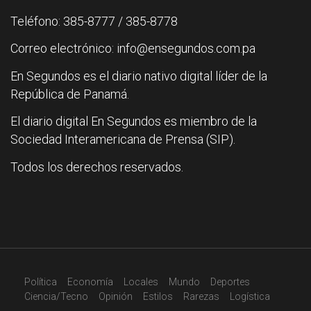
Teléfono: 385-8777 / 385-8778
Correo electrónico: info@ensegundos.com.pa
En Segundos es el diario nativo digital líder de la
República de Panamá.
El diario digital En Segundos es miembro de la
Sociedad Interamericana de Prensa (SIP).
Todos los derechos reservados.
Política
Economía
Locales
Mundo
Deportes
Ciencia/Tecno
Opinión
Estilos
Rarezas
Logística