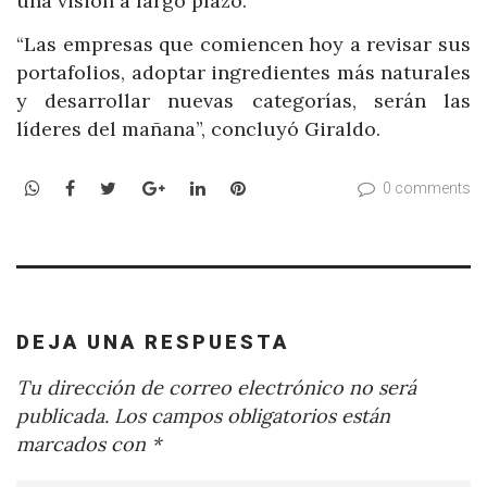
una visión a largo plazo.
“Las empresas que comiencen hoy a revisar sus
portafolios, adoptar ingredientes más naturales
y desarrollar nuevas categorías, serán las
líderes del mañana”, concluyó Giraldo.
WhatsApp
Facebook
Twitter
Google+
LinkedIn
Pinterest
0 comments
DEJA UNA RESPUESTA
Tu dirección de correo electrónico no será
publicada.
Los campos obligatorios están
marcados con
*