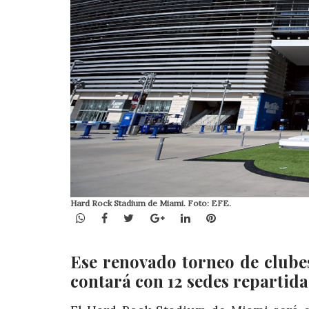
Hard Rock Stadium de Miami. Foto: EFE.
WhatsApp
Facebook
Twitter
Google+
LinkedIn
Pinterest
Ese renovado torneo de clube
contará con 12 sedes repartida