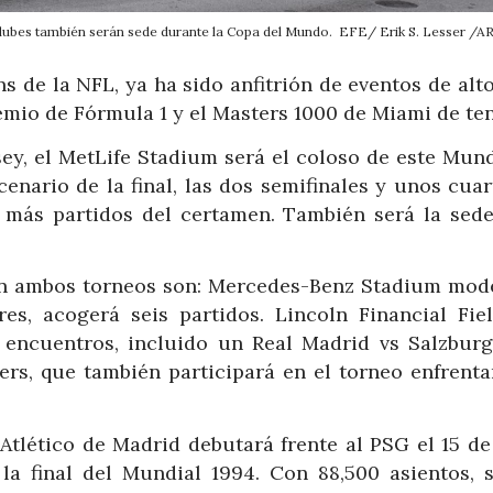
 Clubes también serán sede durante la Copa del Mundo. EFE/ Erik S. Lesser /
 de la NFL, ya ha sido anfitrión de eventos de alto
mio de Fórmula 1 y el Masters 1000 de Miami de ten
ey, el MetLife Stadium será el coloso de este Mund
cenario de la final, las dos semifinales y unos cua
on más partidos del certamen. También será la sede
en ambos torneos son: Mercedes-Benz Stadium mod
es, acogerá seis partidos. Lincoln Financial Fie
 encuentros, incluido un Real Madrid vs Salzburg
ers, que también participará en el torneo enfrenta
Atlético de Madrid debutará frente al PSG el 15 de 
 la final del Mundial 1994. Con 88,500 asientos, s