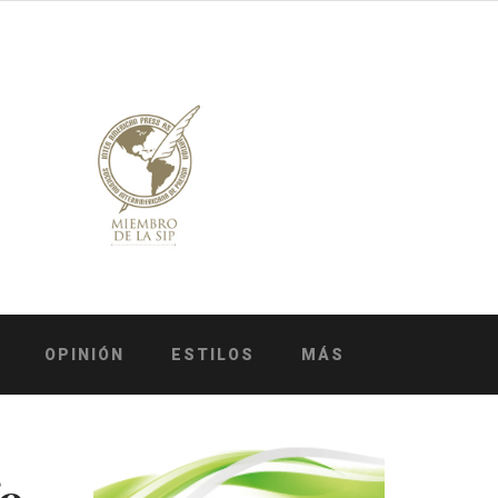
OPINIÓN
ESTILOS
MÁS