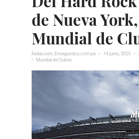
Del Hard Rock
de Nueva York, 
Mundial de Cl
Redacción, Ensegundos.com.pa
14 junio, 2025
Mundial de Clubes