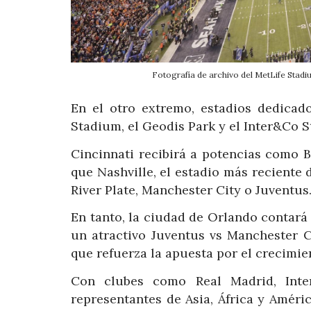
Fotografía de archivo del MetLife Sta
En el otro extremo, estadios dedicad
Stadium, el Geodis Park y el Inter&Co 
Cincinnati recibirá a potencias como 
que Nashville, el estadio más reciente
River Plate, Manchester City o Juventus
En tanto, la ciudad de Orlando contar
un atractivo Juventus vs Manchester C
que refuerza la apuesta por el crecimien
Con clubes como Real Madrid, Inte
representantes de Asia, África y Améri