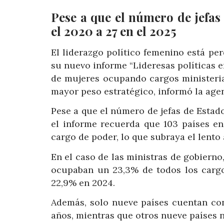
Pese a que el número de jefas
el 2020 a 27 en el 2025
El liderazgo político femenino está pe
su nuevo informe “Lideresas políticas 
de mujeres ocupando cargos ministeria
mayor peso estratégico, informó la age
Pese a que el número de jefas de Estado
el informe recuerda que 103 países 
cargo de poder, lo que subraya el lento
En el caso de las ministras de gobierno
ocupaban un 23,3% de todos los cargos
22,9% en 2024.
Además, solo nueve países cuentan con
años, mientras que otros nueve países 