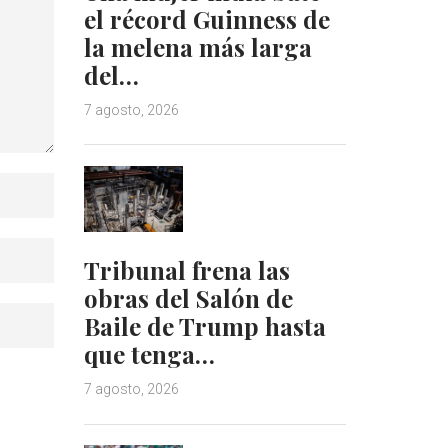
el récord Guinness de
la melena más larga
del…
7 agosto, 2026
Tribunal frena las
obras del Salón de
Baile de Trump hasta
que tenga…
7 agosto, 2026