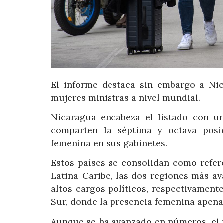
El informe destaca sin embargo a Ni
mujeres ministras a nivel mundial.
Nicaragua encabeza el listado con u
comparten la séptima y octava posi
femenina en sus gabinetes.
Estos países se consolidan como refe
Latina-Caribe, las dos regiones más a
altos cargos políticos, respectivament
Sur, donde la presencia femenina apena
Aunque se ha avanzado en números, el 