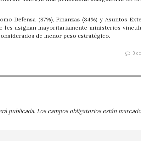
omo Defensa (87%), Finanzas (84%) y Asuntos Exte
 se les asignan mayoritariamente ministerios vincul
 considerados de menor peso estratégico.
0 c
rá publicada.
Los campos obligatorios están marcad