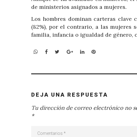
de ministerios asignados a mujeres.
Los hombres dominan carteras clave c
(82%), por el contrario, a las mujeres
familia, infancia o igualdad de género,
WhatsApp
Facebook
Twitter
Google+
LinkedIn
Pinterest
DEJA UNA RESPUESTA
Tu dirección de correo electrónico no se
*