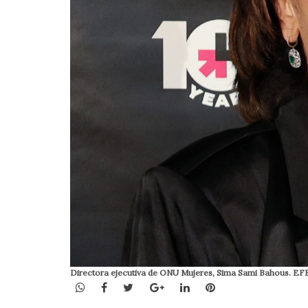
Directora ejecutiva de ONU Mujeres, Sima Sami Bahous. E
WhatsApp
Facebook
Twitter
Google+
LinkedIn
Pinterest