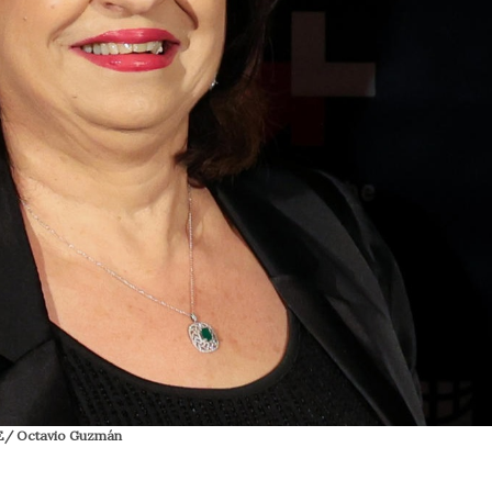
FE/ Octavio Guzmán