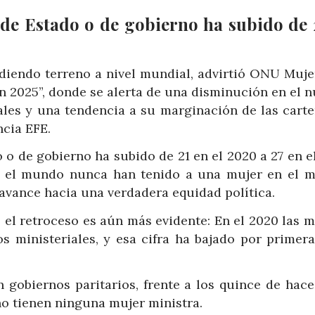
 de Estado o de gobierno ha subido de 
rdiendo terreno a nivel mundial, advirtió ONU Muje
en 2025”, donde se alerta de una disminución en el 
les y una tendencia a su marginación de las carte
ncia EFE.
 o de gobierno ha subido de 21 en el 2020 a 27 en e
en el mundo nunca han tenido a una mujer en el 
 avance hacia una verdadera equidad política.
, el retroceso es aún más evidente: En el 2020 las 
 ministeriales, y esa cifra ha bajado por primera
 gobiernos paritarios, frente a los quince de hace
no tienen ninguna mujer ministra.