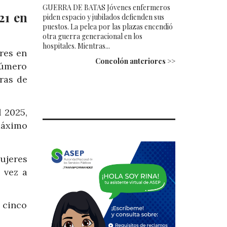
GUERRA DE BATAS Jóvenes enfermeros
21 en
piden espacio y jubilados defienden sus
puestos. La pelea por las plazas encendió
otra guerra generacional en los
hospitales. Mientras...
res en
Concolón anteriores >>
número
ras de
l 2025,
máximo
mujeres
 vez a
 cinco