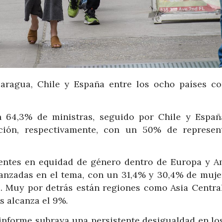
caragua, Chile y España entre los ocho países c
n 64,3% de ministras, seguido por Chile y Españ
ción, respectivamente, con un 50% de represen
rentes en equidad de género dentro de Europa y A
vanzadas en el tema, con un 31,4% y 30,4% de muje
e. Muy por detrás están regiones como Asia Central
s alcanza el 9%.
informe subraya una persistente desigualdad en los