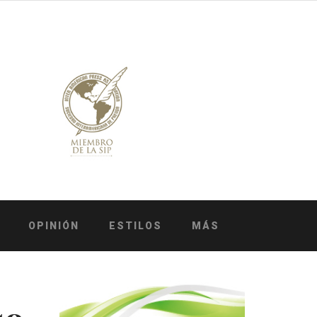
OPINIÓN
ESTILOS
MÁS