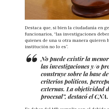
Destaca que, si bien la ciudadanía en g
funcionarios, “las investigaciones deben
quienes de una u otra manera quieren ha
institución no lo es”.
No puede existir la menor
las investigaciones y/o pr
construye sobre la base d
criterios políticos, perce
externas. La objetividad 
procesal”, destacó el CNA.