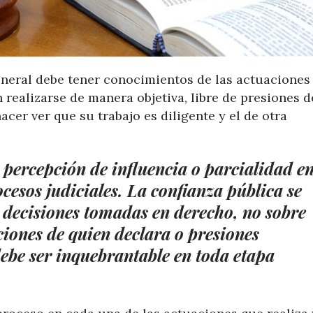
eneral debe tener conocimientos de las actuaciones
 realizarse de manera objetiva, libre de presiones d
cer ver que su trabajo es diligente y el de otra
 percepción de influencia o parcialidad e
ocesos judiciales. La confianza pública se
e decisiones tomadas en derecho, no sobre
pciones de quien declara o presiones
debe ser inquebrantable en toda etapa