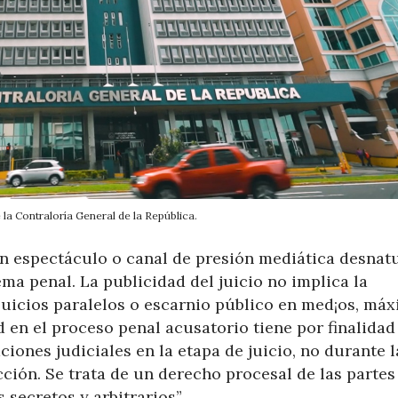
la Contraloría General de la República.
en espectáculo o canal de presión mediática desnatu
tema penal. La publicidad del juicio no implica la
juicios paralelos o escarnio público en med¡os, máx
 en el proceso penal acusatorio tiene por finalidad
ciones judiciales en la etapa de juicio, no durante l
cción. Se trata de un derecho procesal de las partes
 secretos y arbitrarios”