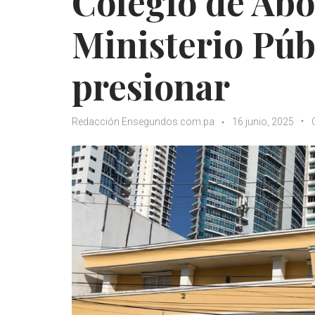
Colegio de Abo
Ministerio Púb
presionar
Redacción Ensegundos.com.pa
16 junio, 2025