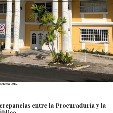
ortesía CNA.
repancias entre la Procuraduría y la
ública