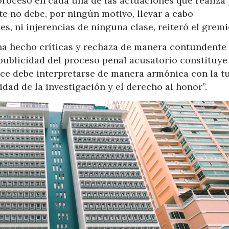
proceso en cada una de las actuaciones que realiza 
te no debe, por ningún motivo, llevar a cabo
s, ni injerencias de ninguna clase, reiteró el grem
ha hecho críticas y rechaza de manera contundente 
a publicidad del proceso penal acusatorio constituy
nce debe interpretarse de manera armónica con la t
idad de la investigación y el derecho al honor”.