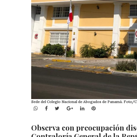
Sede del Colegio Nacional de Abogados de Panamá. Foto/C
WhatsApp
Facebook
Twitter
Google+
LinkedIn
Pinterest
Observa con preocupación disc
Contraloría General de la Rep