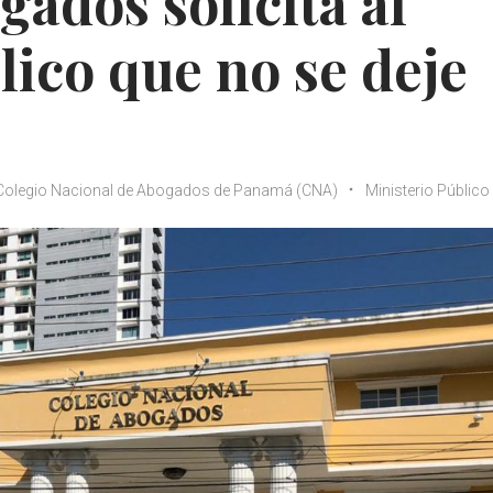
gados solicita al
lico que no se deje
Colegio Nacional de Abogados de Panamá (CNA)
Ministerio Público