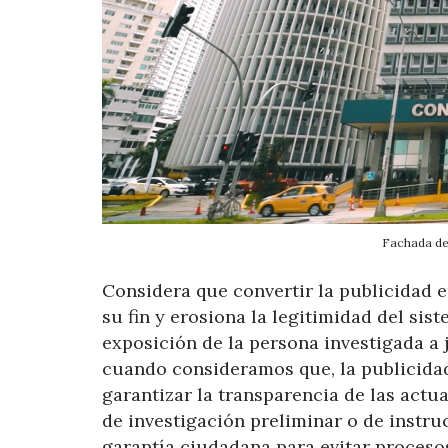
Fachada de 
Considera que convertir la publicidad 
su fin y erosiona la legitimidad del sis
exposición de la persona investigada a 
cuando consideramos que, la publicidad
garantizar la transparencia de las actua
de investigación preliminar o de instru
garantía ciudadana para evitar procesos