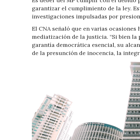
Es deber del MP cumplir con el debido 
garantizar el cumplimiento de la ley. Es
investigaciones impulsadas por presione
El CNA señaló que en varias ocasiones 
mediatización de la justicia. “Si bien l
garantía democrática esencial, su alca
de la presunción de inocencia, la integr