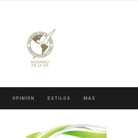
OPINIÓN
ESTILOS
MÁS