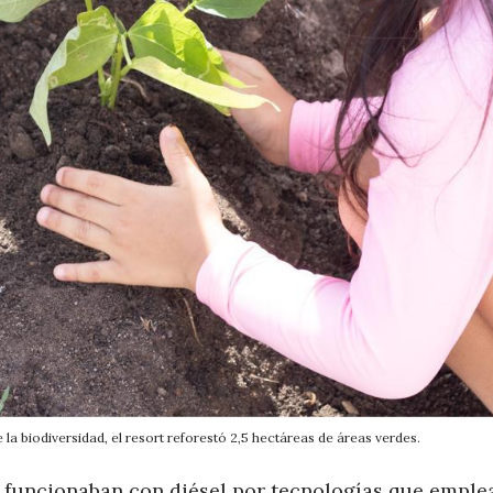
la biodiversidad, el resort reforestó 2,5 hectáreas de áreas verdes.
e funcionaban con diésel por tecnologías que emple