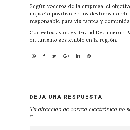
Según voceros de la empresa, el objeti
impacto positivo en los destinos donde 
responsable para visitantes y comunida
Con estos avances, Grand Decameron Pa
en turismo sostenible en la región.
WhatsApp
Facebook
Twitter
Google+
LinkedIn
Pinterest
DEJA UNA RESPUESTA
Tu dirección de correo electrónico no se
*