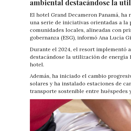
ambiental destacándose la uti
El hotel Grand Decameron Panamá, ha r
una serie de iniciativas orientadas a la
comunidades locales, alineadas con prin
gobernanza (ESG), informó Ana Lucía Gir
Durante el 2024, el resort implementó 
destacándose la utilización de energía 
hotel.
Además, ha iniciado el cambio progresi
solares y ha instalado estaciones de ca
transporte sostenible entre huéspedes 