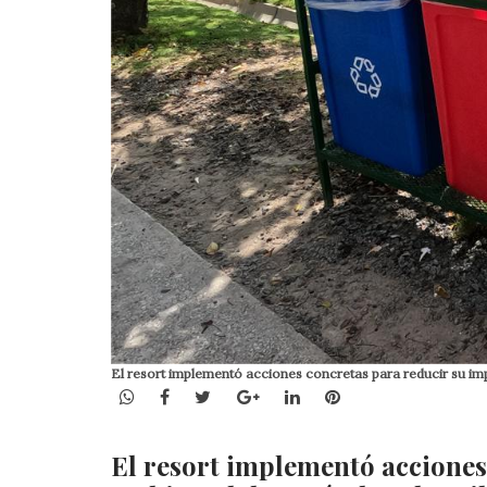
El resort implementó acciones concretas para reducir su im
WhatsApp
Facebook
Twitter
Google+
LinkedIn
Pinterest
El resort implementó acciones