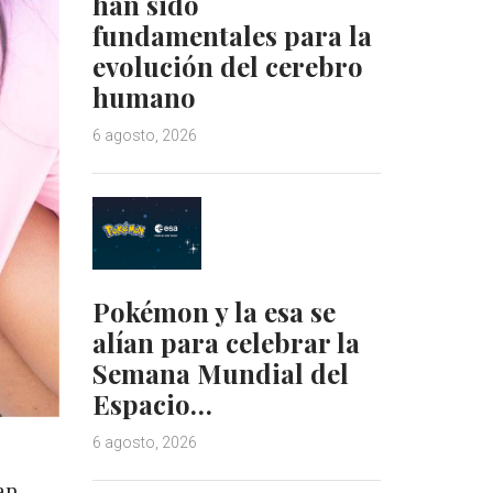
han sido
fundamentales para la
evolución del cerebro
humano
6 agosto, 2026
Pokémon y la esa se
alían para celebrar la
Semana Mundial del
Espacio…
6 agosto, 2026
an