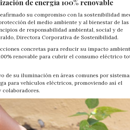
lización de energía 100% renovable
eafirmado su compromiso con la sostenibilidad me
 protección del medio ambiente y al bienestar de las
cipios de responsabilidad ambiental, social y de
aldo, Directora Corporativa de Sostenibilidad.
acciones concretas para reducir su impacto ambient
100% renovable para cubrir el consumo eléctrico tot
vo de su iluminación en áreas comunes por sistema
rga para vehículos eléctricos, promoviendo así el
y colaboradores.