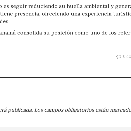
vo es seguir reduciendo su huella ambiental y gener
tiene presencia, ofreciendo una experiencia turísti
des.
namá consolida su posición como uno de los refer
0 c
rá publicada.
Los campos obligatorios están marcad