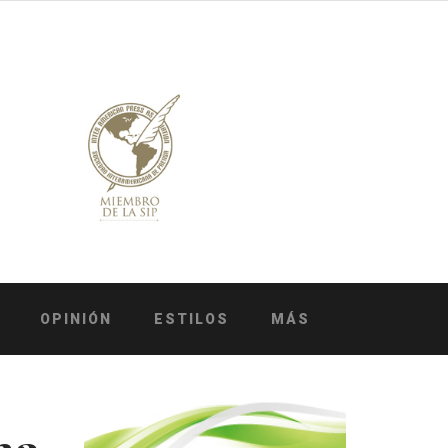
OPINIÓN
ESTILOS
MÁS