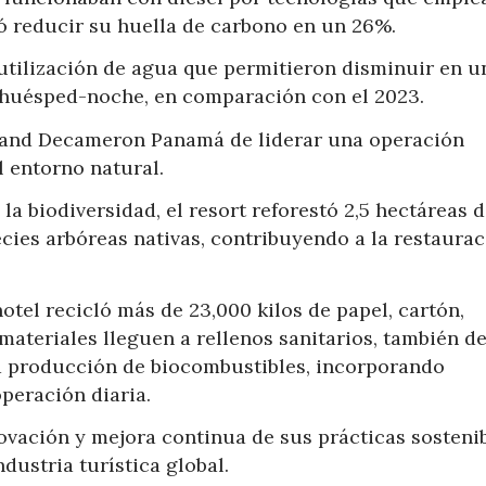
ró reducir su huella de carbono en un 26%.
utilización de agua que permitieron disminuir en u
 huésped-noche, en comparación con el 2023.
Grand Decameron Panamá de liderar una operación
l entorno natural.
a biodiversidad, el resort reforestó 2,5 hectáreas 
cies arbóreas nativas, contribuyendo a la restaura
otel recicló más de 23,000 kilos de papel, cartón,
materiales lleguen a rellenos sanitarios, también d
 la producción de biocombustibles, incorporando
peración diaria.
ovación y mejora continua de sus prácticas sostenib
ndustria turística global.