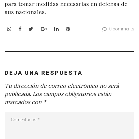
para tomar medidas necesarias en defensa de
sus nacionales.
WhatsApp
Facebook
Twitter
Google+
LinkedIn
Pinterest
0 comments
DEJA UNA RESPUESTA
Tu dirección de correo electrónico no será
publicada.
Los campos obligatorios están
marcados con
*