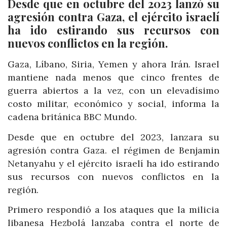
Desde que en octubre del 2023 lanzó su
agresión contra Gaza, el ejército israelí
ha ido estirando sus recursos con
nuevos conflictos en la región.
Gaza, Líbano, Siria, Yemen y ahora Irán. Israel
mantiene nada menos que cinco frentes de
guerra abiertos a la vez, con un elevadísimo
costo militar, económico y social, informa la
cadena británica BBC Mundo.
Desde que en octubre del 2023, lanzara su
agresión contra Gaza. el régimen de Benjamin
Netanyahu y el ejército israelí ha ido estirando
sus recursos con nuevos conflictos en la
región.
Primero respondió a los ataques que la milicia
libanesa Hezbolá lanzaba contra el norte de