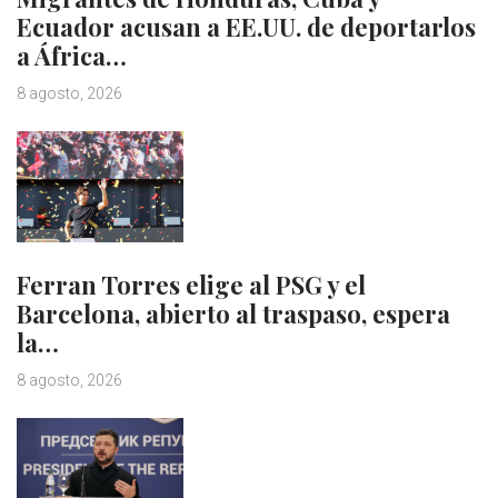
Ecuador acusan a EE.UU. de deportarlos
a África…
8 agosto, 2026
Ferran Torres elige al PSG y el
Barcelona, abierto al traspaso, espera
la…
8 agosto, 2026