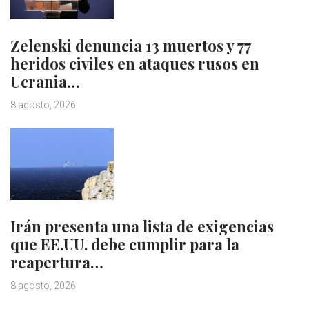
Zelenski denuncia 13 muertos y 77
heridos civiles en ataques rusos en
Ucrania…
8 agosto, 2026
Irán presenta una lista de exigencias
que EE.UU. debe cumplir para la
reapertura…
8 agosto, 2026