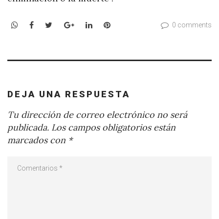
WhatsApp
Facebook
Twitter
Google+
LinkedIn
Pinterest
0 comments
DEJA UNA RESPUESTA
Tu dirección de correo electrónico no será
publicada.
Los campos obligatorios están
marcados con
*