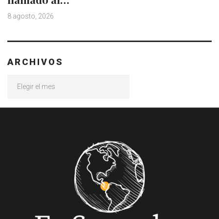
8 agosto, 2026
ARCHIVOS
Archivos