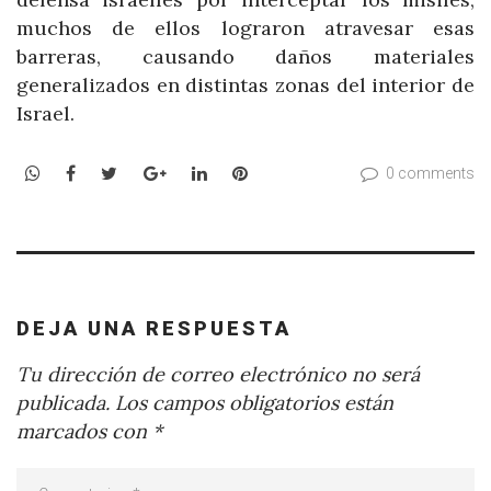
muchos de ellos lograron atravesar esas
barreras, causando daños materiales
generalizados en distintas zonas del interior de
Israel.
WhatsApp
Facebook
Twitter
Google+
LinkedIn
Pinterest
0 comments
DEJA UNA RESPUESTA
Tu dirección de correo electrónico no será
publicada.
Los campos obligatorios están
marcados con
*