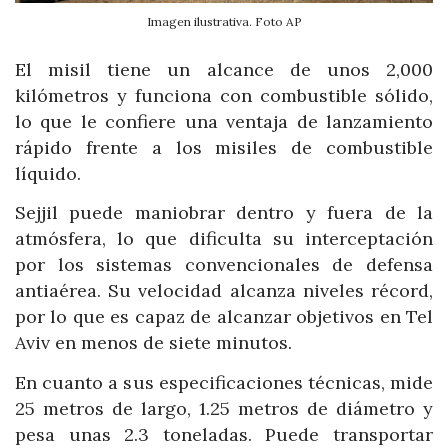
Imagen ilustrativa. Foto AP
El misil tiene un alcance de unos 2,000
kilómetros y funciona con combustible sólido,
lo que le confiere una ventaja de lanzamiento
rápido frente a los misiles de combustible
líquido.
Sejjil puede maniobrar dentro y fuera de la
atmósfera, lo que dificulta su interceptación
por los sistemas convencionales de defensa
antiaérea. Su velocidad alcanza niveles récord,
por lo que es capaz de alcanzar objetivos en Tel
Aviv en menos de siete minutos.
En cuanto a sus especificaciones técnicas, mide
25 metros de largo, 1.25 metros de diámetro y
pesa unas 2.3 toneladas. Puede transportar