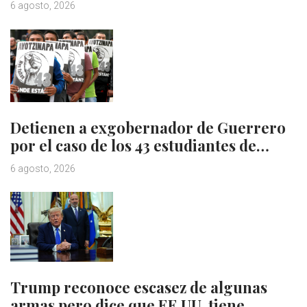
6 agosto, 2026
Detienen a exgobernador de Guerrero
por el caso de los 43 estudiantes de…
6 agosto, 2026
Trump reconoce escasez de algunas
armas pero dice que EE.UU. tiene