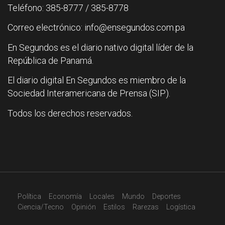
Teléfono: 385-8777 / 385-8778
Correo electrónico: info@ensegundos.com.pa
En Segundos es el diario nativo digital líder de la
República de Panamá.
El diario digital En Segundos es miembro de la
Sociedad Interamericana de Prensa (SIP).
Todos los derechos reservados.
Política
Economía
Locales
Mundo
Deportes
Ciencia/Tecno
Opinión
Estilos
Rarezas
Logística