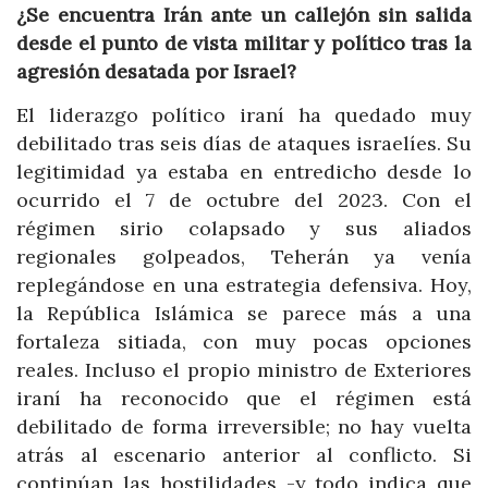
¿Se encuentra Irán ante un callejón sin salida
desde el punto de vista militar y político tras la
agresión desatada por Israel?
El liderazgo político iraní ha quedado muy
debilitado tras seis días de ataques israelíes. Su
legitimidad ya estaba en entredicho desde lo
ocurrido el 7 de octubre del 2023. Con el
régimen sirio colapsado y sus aliados
regionales golpeados, Teherán ya venía
replegándose en una estrategia defensiva. Hoy,
la República Islámica se parece más a una
fortaleza sitiada, con muy pocas opciones
reales. Incluso el propio ministro de Exteriores
iraní ha reconocido que el régimen está
debilitado de forma irreversible; no hay vuelta
atrás al escenario anterior al conflicto. Si
continúan las hostilidades -y todo indica que