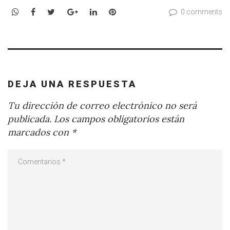
WhatsApp
Facebook
Twitter
Google+
LinkedIn
Pinterest
0 comments
DEJA UNA RESPUESTA
Tu dirección de correo electrónico no será
publicada.
Los campos obligatorios están
marcados con
*