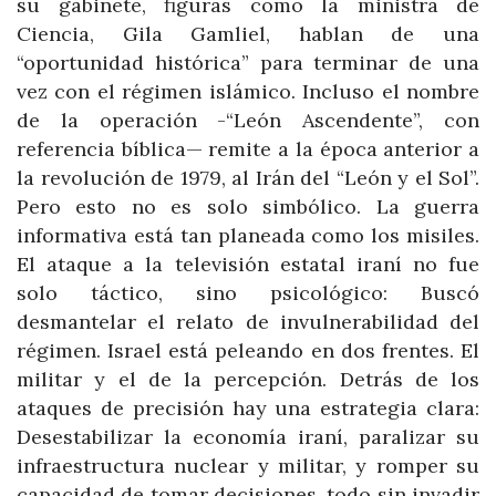
su gabinete, figuras como la ministra de
Ciencia, Gila Gamliel, hablan de una
“oportunidad histórica” para terminar de una
vez con el régimen islámico. Incluso el nombre
de la operación -“León Ascendente”, con
referencia bíblica— remite a la época anterior a
la revolución de 1979, al Irán del “León y el Sol”.
Pero esto no es solo simbólico. La guerra
informativa está tan planeada como los misiles.
El ataque a la televisión estatal iraní no fue
solo táctico, sino psicológico: Buscó
desmantelar el relato de invulnerabilidad del
régimen. Israel está peleando en dos frentes. El
militar y el de la percepción. Detrás de los
ataques de precisión hay una estrategia clara:
Desestabilizar la economía iraní, paralizar su
infraestructura nuclear y militar, y romper su
capacidad de tomar decisiones, todo sin invadir