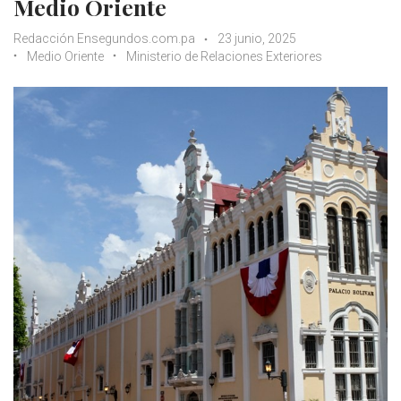
Medio Oriente
Redacción Ensegundos.com.pa
23 junio, 2025
Medio Oriente
Ministerio de Relaciones Exteriores