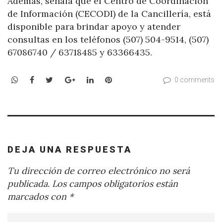
Además, señala que el Centro de Coordinación
de Información (CECODI) de la Cancillería, está
disponible para brindar apoyo y atender
consultas en los teléfonos (507) 504-9514, (507)
67086740 / 63718485 y 63366435.
WhatsApp
Facebook
Twitter
Google+
LinkedIn
Pinterest
0 comments
DEJA UNA RESPUESTA
Tu dirección de correo electrónico no será
publicada.
Los campos obligatorios están
marcados con
*