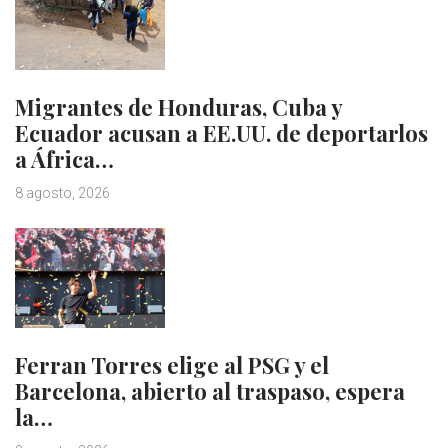
Migrantes de Honduras, Cuba y
Ecuador acusan a EE.UU. de deportarlos
a África…
8 agosto, 2026
Ferran Torres elige al PSG y el
Barcelona, abierto al traspaso, espera
la…