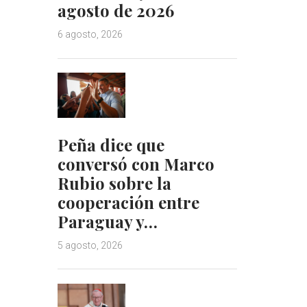
agosto de 2026
6 agosto, 2026
Peña dice que
conversó con Marco
Rubio sobre la
cooperación entre
Paraguay y…
5 agosto, 2026