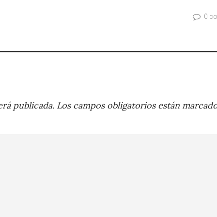
0 c
rá publicada.
Los campos obligatorios están marcad