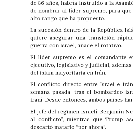
de 86 años, habría instruido a la Asamb
de nombrar al líder supremo, para que 
alto rango que ha propuesto.
La sucesión dentro de la República Isl
quiere asegurar una transición rápi
guerra con Israel, añade el rotativo.
El líder supremo es el comandante e
ejecutivo, legislativo y judicial, ademá
del islam mayoritaria en Irán.
El conflicto directo entre Israel e I
semana pasada, tras el bombardeo isra
iraní. Desde entonces, ambos países ha
El jefe del régimen israelí, Benjamín N
al conflicto”, mientras que Trump a
descartó matarlo “por ahora”.