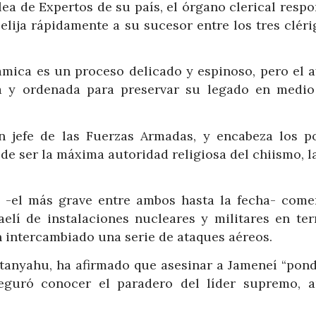
lea de Expertos de su país, el órgano clerical resp
elija rápidamente a su sucesor entre los tres cléri
ámica es un proceso delicado y espinoso, pero el a
da y ordenada para preservar su legado en medio
n jefe de las Fuerzas Armadas, y encabeza los p
s de ser la máxima autoridad religiosa del chiismo, 
rán -el más grave entre ambos hasta la fecha- come
elí de instalaciones nucleares y militares en terr
n intercambiado una serie de ataques aéreos.
etanyahu, ha afirmado que asesinar a Jameneí “pond
seguró conocer el paradero del líder supremo, 