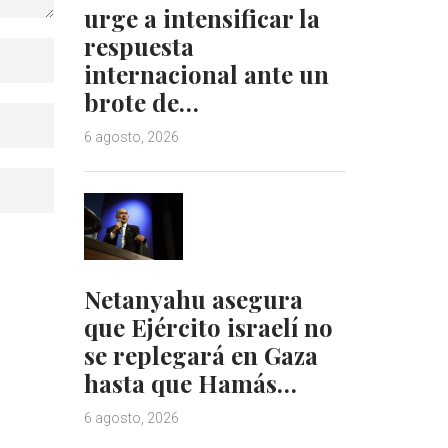
urge a intensificar la
respuesta
internacional ante un
brote de…
6 agosto, 2026
Netanyahu asegura
que Ejército israelí no
se replegará en Gaza
hasta que Hamás…
6 agosto, 2026