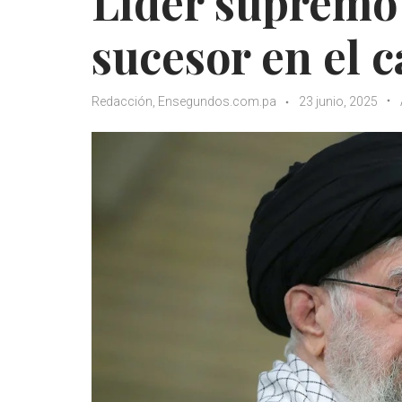
Líder supremo
sucesor en el 
Redacción, Ensegundos.com.pa
23 junio, 2025