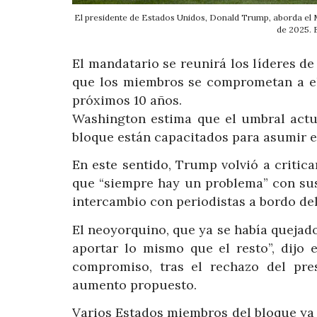
El presidente de Estados Unidos, Donald Trump, aborda el Ma
de 2025
El mandatario se reunirá los líderes d
que los miembros se comprometan a el
próximos 10 años.
Washington estima que el umbral actua
bloque están capacitados para asumir 
En este sentido, Trump volvió a critica
que “siempre hay un problema” con su
intercambio con periodistas a bordo del
El neoyorquino, que ya se había queja
aportar lo mismo que el resto”, dijo 
compromiso, tras el rechazo del pre
aumento propuesto.
Varios Estados miembros del bloque ya d