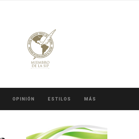
OPINIÓN
ESTILOS
MÁS