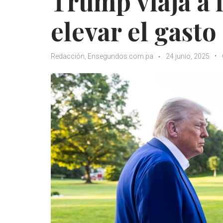
Trump viaja a 
elevar el gast
Redacción, Ensegundos.com.pa
24 junio, 2025