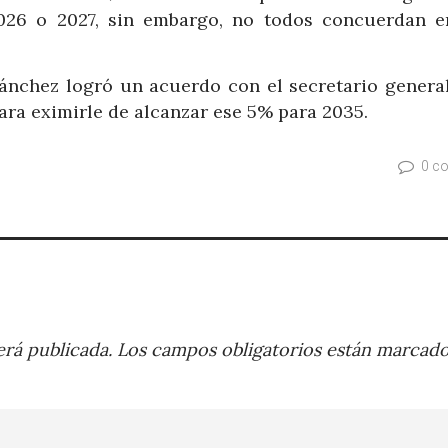
026 o 2027, sin embargo, no todos concuerdan e
Sánchez logró un acuerdo con el secretario general
ara eximirle de alcanzar ese 5% para 2035.
0 c
rá publicada.
Los campos obligatorios están marcad