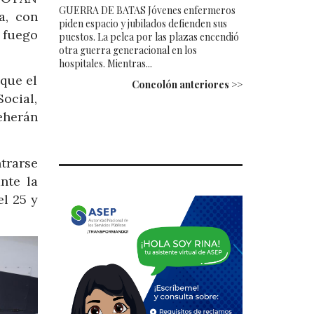
GUERRA DE BATAS Jóvenes enfermeros
a, con
piden espacio y jubilados defienden sus
e fuego
puestos. La pelea por las plazas encendió
otra guerra generacional en los
hospitales. Mientras...
que el
Concolón anteriores >>
Social,
Teherán
trarse
nte la
l 25 y