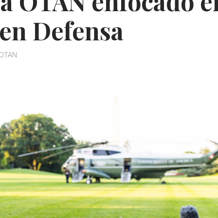
la OTAN enfocado e
o en Defensa
OTAN