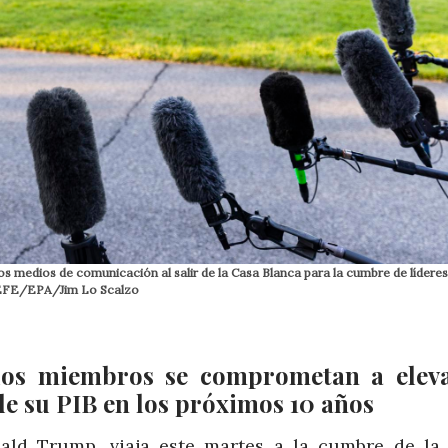
s medios de comunicación al salir de la Casa Blanca para la cumbre de líderes
. EFE/EPA/Jim Lo Scalzo
 los miembros se comprometan a elev
de su PIB en los próximos 10 años
nald Trump, viaja este martes a la cumbre de l