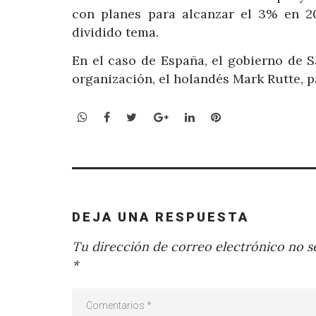
con planes para alcanzar el 3% en 2
dividido tema.
En el caso de España, el gobierno de 
organización, el holandés Mark Rutte, p
WhatsApp
Facebook
Twitter
Google+
LinkedIn
Pinterest
DEJA UNA RESPUESTA
Tu dirección de correo electrónico no se
*