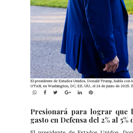
El presidente de Estados Unidos, Donald Trump, habla con lo
OTAN, en Washington, DC, EE. UU., el 24 de junio de 2025
WhatsApp
Facebook
Twitter
Google+
LinkedIn
Pinterest
Presionará para lograr que
gasto en Defensa del 2% al 5% 
El presidente de Estados Unidos, Do