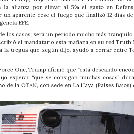
 la alianza por elevar al 5% el gasto en Defens
r un aparente cese el fuego que finalizó 12 días d
agencia EFE.
 de los casos, será un periodo mucho más tranquilo 
escribió el mandatario esta mañana en su red Truth 
 a la tregua que, según dijo, ayudó a cerrar entre 
r Force One, Trump afirmó que “está deseando encon
ijo esperar “que se consigan muchas cosas” dura
no de la OTAN, con sede en La Haya (Países Bajos) e