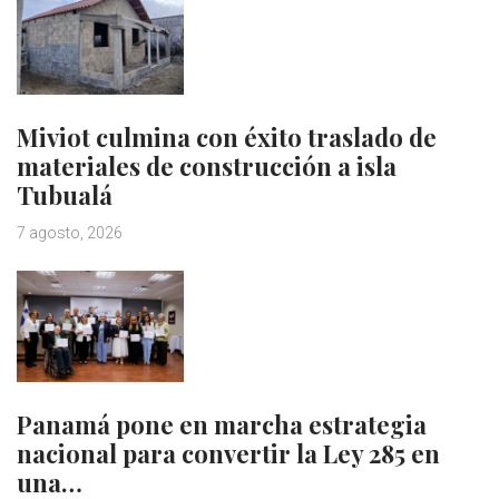
Miviot culmina con éxito traslado de
materiales de construcción a isla
Tubualá
7 agosto, 2026
Panamá pone en marcha estrategia
nacional para convertir la Ley 285 en
una…