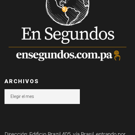
ARCHIVOS
Archivos
Dirección: Edificio Brazil 405, vía Brasil, entrando por