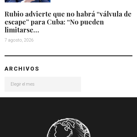
Rubio advierte que no habrá “válvula de
escape” para Cuba: “No pueden
limitarse…
7 agosto, 2026
ARCHIVOS
Archivos