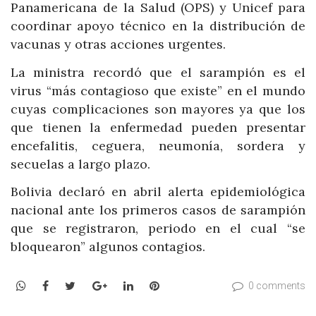
Panamericana de la Salud (OPS) y Unicef para
coordinar apoyo técnico en la distribución de
vacunas y otras acciones urgentes.
La ministra recordó que el sarampión es el
virus “más contagioso que existe” en el mundo
cuyas complicaciones son mayores ya que los
que tienen la enfermedad pueden presentar
encefalitis, ceguera, neumonía, sordera y
secuelas a largo plazo.
Bolivia declaró en abril alerta epidemiológica
nacional ante los primeros casos de sarampión
que se registraron, periodo en el cual “se
bloquearon” algunos contagios.
WhatsApp
Facebook
Twitter
Google+
LinkedIn
Pinterest
0 comments