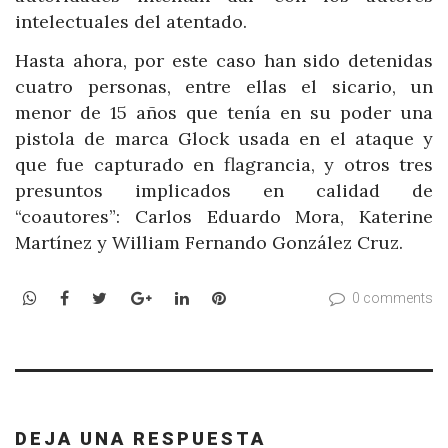
intelectuales del atentado.
Hasta ahora, por este caso han sido detenidas
cuatro personas, entre ellas el sicario, un
menor de 15 años que tenía en su poder una
pistola de marca Glock usada en el ataque y
que fue capturado en flagrancia, y otros tres
presuntos implicados en calidad de
“coautores”: Carlos Eduardo Mora, Katerine
Martínez y William Fernando González Cruz.
WhatsApp
Facebook
Twitter
Google+
LinkedIn
Pinterest
0 comments
DEJA UNA RESPUESTA