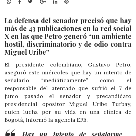
WhatsApp
Facebook
Twitter
Google+
LinkedIn
Pinterest
La defensa del senador precisó que hay
más de 43 publicaciones en la red social
X en las que Petro generó “un ambiente
hostil, discriminatorio y de odio contra
Miguel Uribe”
El presidente colombiano, Gustavo Petro,
aseguró este miércoles que hay un intento de
señalarlo “mediáticamente” como el
responsable del atentado que sufrió el 7 de
junio pasado el senador y precandidato
presidencial opositor Miguel Uribe Turbay,
quien lucha por su vida en una clínica de
Bogotá, informó la agencia EFE.
Hay un intento de señalarme