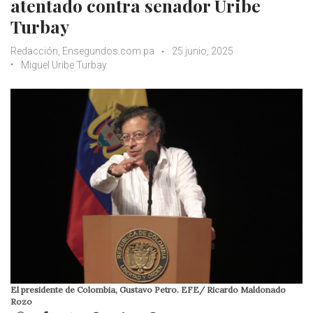
atentado contra senador Uribe
Turbay
Redacción, Ensegundos.com.pa
25 junio, 2025
Miguel Uribe Turbay
El presidente de Colombia, Gustavo Petro. EFE/ Ricardo Maldonado
Rozo