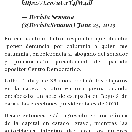
https://t.co/uUxT4fW4dl
— Revista Semana
(@RevistaSemana)
June 25, 2025
En ese sentido, Petro respondió que decidió
“poner denuncia por calumnia a quien me
calumnia”, en referencia al abogado del senador
y precandidato presidencial del partido
opositor Centro Democrático.
Uribe Turbay, de 39 años, recibió dos disparos
en la cabeza y otro en una pierna cuando
encabezaba un acto de campaña en Bogotá de
cara a las elecciones presidenciales de 2026.
Desde entonces está ingresado en una clínica
de la capital en estado “grave”, mientras las
autoridades intentan dar con los autores