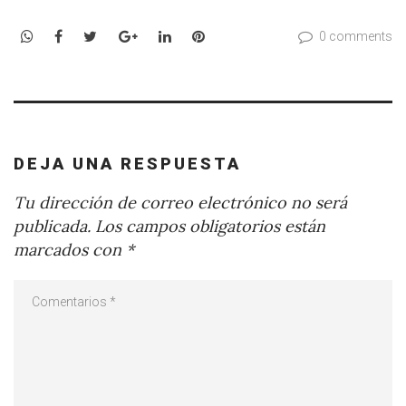
WhatsApp
Facebook
Twitter
Google+
LinkedIn
Pinterest
0 comments
DEJA UNA RESPUESTA
Tu dirección de correo electrónico no será
publicada.
Los campos obligatorios están
marcados con
*