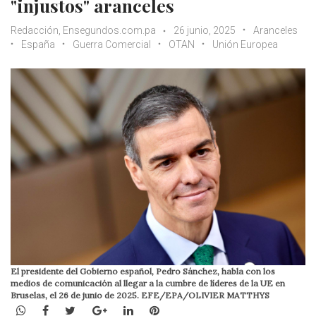
"injustos" aranceles
Redacción, Ensegundos.com.pa
26 junio, 2025
Aranceles
España
Guerra Comercial
OTAN
Unión Europea
El presidente del Gobierno español, Pedro Sánchez, habla con los
medios de comunicación al llegar a la cumbre de líderes de la UE en
Bruselas, el 26 de junio de 2025. EFE/EPA/OLIVIER MATTHYS
WhatsApp
Facebook
Twitter
Google+
LinkedIn
Pinterest