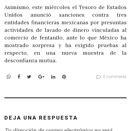
Asimismo, este miércoles el Tesoro de Estados
Unidos anunció sanciones contra tres
entidades financieras mexicanas por presuntas
actividades de lavado de dinero vinculadas al
comercio de fentanilo, ante lo que México ha
mostrado sorpresa y ha exigido pruebas al
respecto, en una nueva muestra de la
desconfianza mutua.
WhatsApp
Facebook
Twitter
Google+
LinkedIn
Pinterest
0 comments
DEJA UNA RESPUESTA
Tu dirección de correo electrónico no será