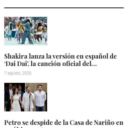
Shakira lanza la versión en español de
‘Dai Dai’, la canción oficial del…
7 agosto, 2026
Petro se despide de la Casa de Nariño en