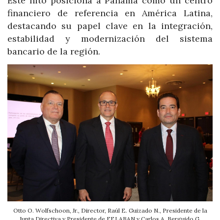
Este hito posiciona a Panamá como un centro
financiero de referencia en América Latina,
destacando su papel clave en la integración,
estabilidad y modernización del sistema
bancario de la región.
Otto O. Wolfschoon, Jr., Director, Raúl E. Guizado N., Presidente de la
Junta Directiva y Presidente de FELABAN y Carlos A. Berguido G,