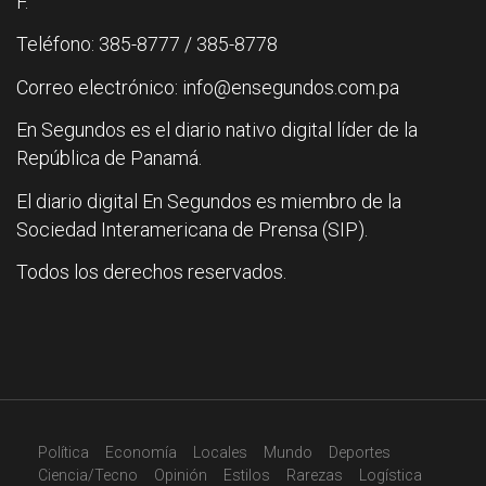
F.
Teléfono: 385-8777 / 385-8778
Correo electrónico: info@ensegundos.com.pa
En Segundos es el diario nativo digital líder de la
República de Panamá.
El diario digital En Segundos es miembro de la
Sociedad Interamericana de Prensa (SIP).
Todos los derechos reservados.
Política
Economía
Locales
Mundo
Deportes
Ciencia/Tecno
Opinión
Estilos
Rarezas
Logística