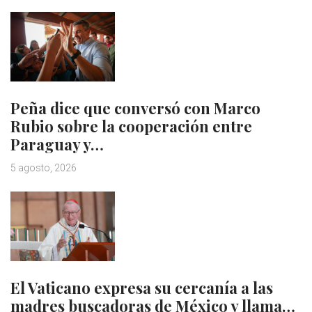
Peña dice que conversó con Marco
Rubio sobre la cooperación entre
Paraguay y…
5 agosto, 2026
El Vaticano expresa su cercanía a las
madres buscadoras de México y llama…