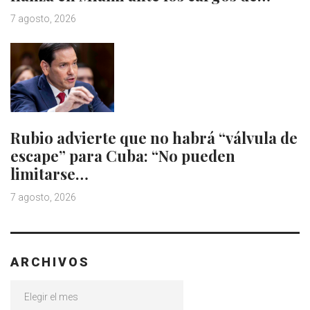
7 agosto, 2026
Rubio advierte que no habrá “válvula de
escape” para Cuba: “No pueden
limitarse…
7 agosto, 2026
ARCHIVOS
Archivos